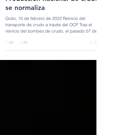
Producción nacional de crudo
se normaliza
Quito, 10 de febrero de 2022 Reinicio del
transporte de crudo a través del OCP Tras el
reinicio del bombeo de crudo, el pasado 07 de...