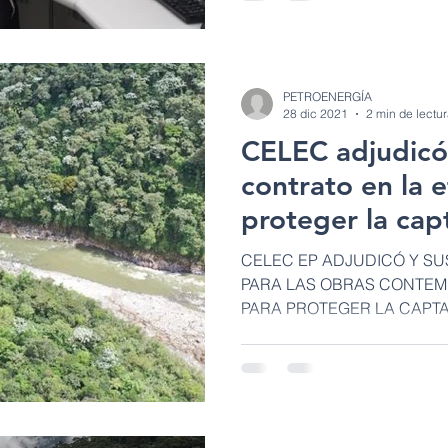
PETROENERGÍA
28 dic 2021
2 min de lectu
CELEC adjudicó 
contrato en la 
proteger la cap
Codo
CELEC EP ADJUDICÓ Y SU
PARA LAS OBRAS CONTEMP
PARA PROTEGER LA CAPT
COCA CODO...