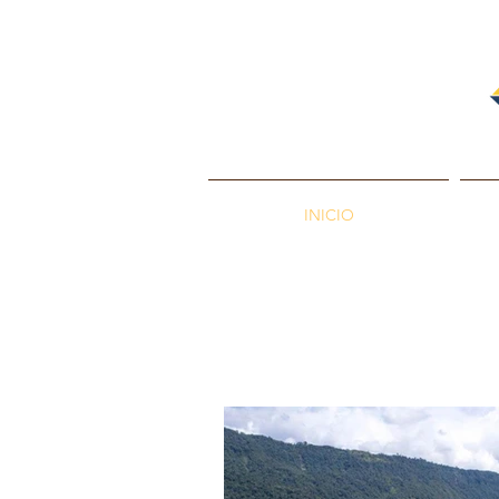
INICIO
PETROENERGÍA
Petróleos
M