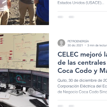
Estados Unidos (USACE)...
PETROENERGÍA
30 dic 2021
3 min de lectu
CELEC mejoró l
de las centrale
Coca Codo y Ma
2021
Quito, 30 de diciembre de 20
Corporación Eléctrica del Ec
de Negocio Coca Codo Sincla