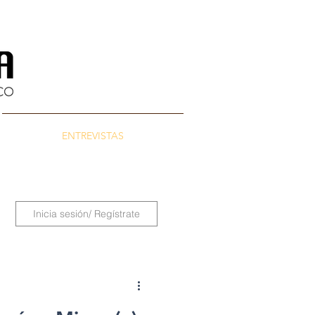
ENTREVISTAS
Inicia sesión/ Regístrate