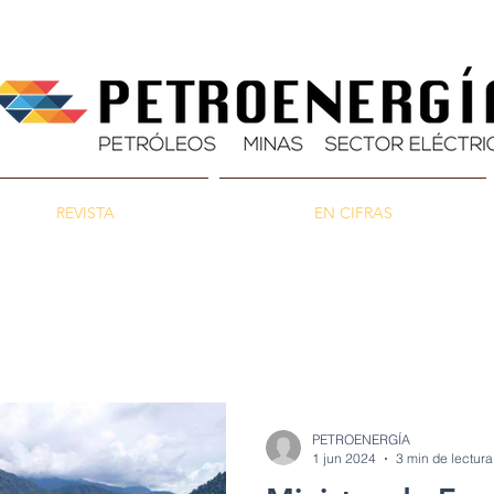
REVISTA
EN CIFRAS
inas
Energía
Ambiente
PETROENERGÍA
1 jun 2024
3 min de lectura