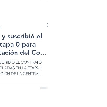
ra
y suscribió el
etapa 0 para
tación del Coca
SCRIBIÓ EL CONTRATO
LADAS EN LA ETAPA 0
ACIÓN DE LA CENTRAL