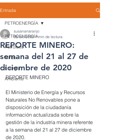
Entrada
PETROENERGÍA
susananaranjo
PETROENERGÍA
28 dic 2020
1 min de lectura
REPORTE MINERO:
Petróleos
semana del 21 al 27 de
Minas
diciembre de 2020
Energía
REPORTE MINERO
Ambiente
El Ministerio de Energía y Recursos 
Naturales No Renovables pone a 
disposición de la ciudadanía 
información actualizada sobre la 
gestión de la industria minera referente 
a la semana del 21 al 27 de diciembre 
de 2020. 