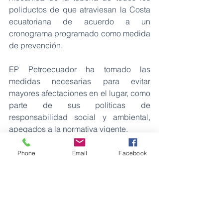
poliductos de que atraviesan la Costa 
ecuatoriana de acuerdo a un 
cronograma programado como medida 
de prevención.
EP Petroecuador ha tomado las 
medidas necesarias para evitar 
mayores afectaciones en el lugar, como 
parte de sus políticas de 
responsabilidad social y ambiental, 
apegados a la normativa vigente.
Fuente: EP Petroecuador
Phone
Email
Facebook
petroleo
ambiente
barriles de petróleo
combustible
remediaciónambiental
fuga
Petróleos