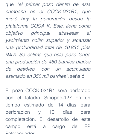
que 
“el primer pozo dentro de esta 
campaña es el COCK-021R1, que 
inició hoy la perforación desde la 
plataforma COCA K. Este, tiene como 
objetivo principal atravesar el 
yacimiento hollín superior y alcanzar 
una profundidad total de 10.831 pies 
(MD). Se estima que este pozo tenga 
una producción de 460 barriles diarios 
de petróleo, con un acumulado 
estimado en 350 mil barriles”
, señaló.
El pozo COCK-021R1 será perforado 
con el taladro Sinopec-127 en un 
tiempo estimado de 14 días para 
perforación y 10 días para 
completación. El desarrollo de este 
campo está a cargo de EP 
Petroecuador.