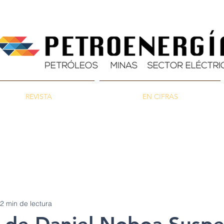
REVISTA
EN CIFRAS
as
Energía
Ambiente
2 min de lectura