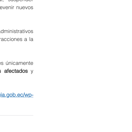
evenir nuevos 
ministrativos 
acciones a la 
es únicamente 
s afectados
 y 
ia.gob.ec/wp-