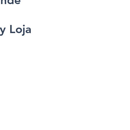
ende
y Loja