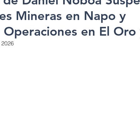
 de Daniel Noboa Susp
des Mineras en Napo y
 Operaciones en El Oro 
e 2026 