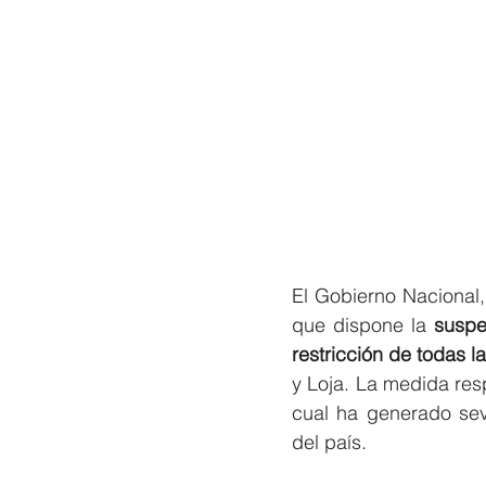
El Gobierno Nacional, 
que dispone la 
suspe
restricción de todas l
y Loja. La medida resp
cual ha generado sev
del país.