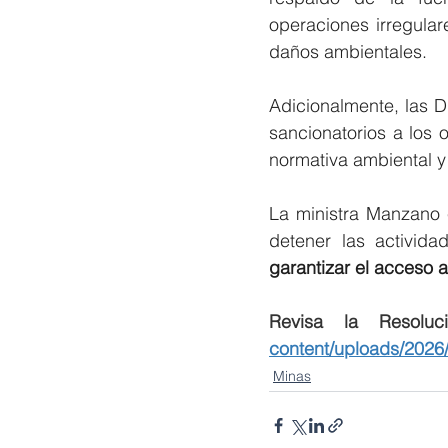
operaciones irregular
daños ambientales.
Adicionalmente, las Di
sancionatorios a los 
normativa ambiental y
La
 ministra Manzano 
detener las activida
garantizar el acceso a
Revisa la Resolu
content/uploads/202
Minas