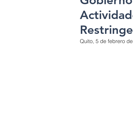
Gobierno
Activida
Restringe
Quito, 5 de febrero d