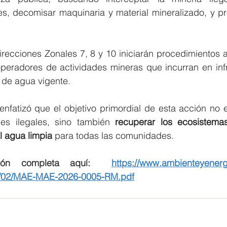
es, decomisar maquinaria y material mineralizado, y pr
recciones Zonales 7, 8 y 10 iniciarán procedimientos ad
operadores de actividades mineras que incurran en infr
 de agua vigente.
enfatizó que el objetivo primordial de esta acción no 
des ilegales, sino también 
recuperar los ecosistema
l agua limpia
 para todas las comunidades.
ción completa aquí:  
https://www.ambienteyenerg
6/02/MAE-MAE-2026-0005-RM.pdf