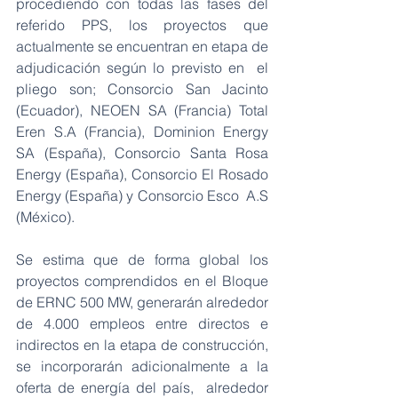
procediendo con todas las fases del 
referido PPS, los proyectos que  
actualmente se encuentran en etapa de 
adjudicación según lo previsto en  el 
pliego son; Consorcio San Jacinto 
(Ecuador), NEOEN SA (Francia) Total  
Eren S.A (Francia), Dominion Energy 
SA (España), Consorcio Santa Rosa  
Energy (España), Consorcio El Rosado 
Energy (España) y Consorcio Esco  A.S 
(México).
Se estima que de forma global los 
proyectos comprendidos en el Bloque 
de ERNC 500 MW, generarán alrededor 
de 4.000 empleos entre directos e 
indirectos en la etapa de construcción,  
se incorporarán adicionalmente a la 
oferta de energía del país,  alrededor 