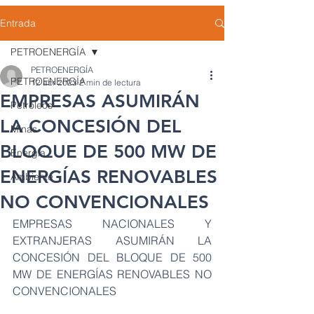
Entrada
PETROENERGÍA
PETROENERGÍA
PETROENERGÍA
12 abr 2023
2 min de lectura
EMPRESAS ASUMIRÁN
Petróleos
LA CONCESIÓN DEL
Minas
BLOQUE DE 500 MW DE
Energía
ENERGÍAS RENOVABLES
Ambiente
NO CONVENCIONALES
EMPRESAS NACIONALES Y 
EXTRANJERAS ASUMIRÁN LA 
CONCESIÓN DEL BLOQUE DE 500 
MW DE ENERGÍAS RENOVABLES NO 
CONVENCIONALES