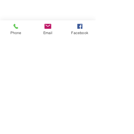
Phone
Email
Facebook
Energía
Ver todo
Entradas recientes