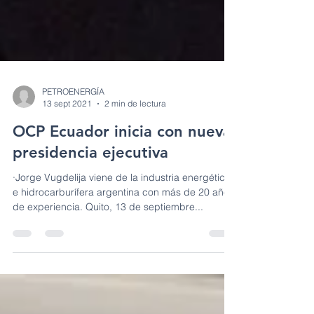
PETROENERGÍA
13 sept 2021
2 min de lectura
OCP Ecuador inicia con nueva
presidencia ejecutiva
·Jorge Vugdelija viene de la industria energética
e hidrocarburífera argentina con más de 20 años
de experiencia. Quito, 13 de septiembre...