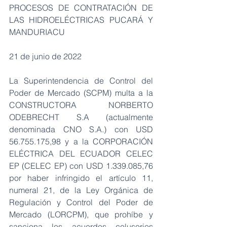
PROCESOS DE CONTRATACIÓN DE 
LAS HIDROELÉCTRICAS PUCARÁ Y 
MANDURIACU
21 de junio de 2022
La Superintendencia de Control del 
Poder de Mercado (SCPM) multa a la 
CONSTRUCTORA NORBERTO 
ODEBRECHT S.A (actualmente 
denominada CNO S.A.) con USD 
56.755.175,98 y a la CORPORACIÓN 
ELÉCTRICA DEL ECUADOR CELEC 
EP (CELEC EP) con USD 1.339.085,76 
por haber infringido el artículo 11, 
numeral 21, de la Ley Orgánica de 
Regulación y Control del Poder de 
Mercado (LORCPM), que prohíbe y 
sanciona los acuerdos colusorios 