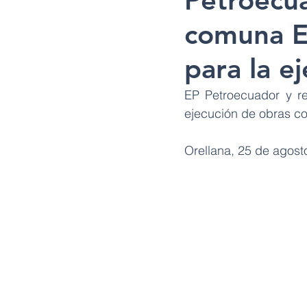
Petroecua
comuna El
para la e
EP Petroecuador y re
ejecución de obras co
Orellana, 25 de agost