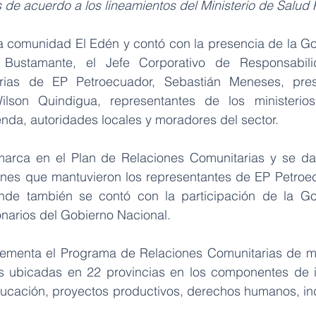
 de acuerdo a los lineamientos del Ministerio de Salud 
 la comunidad El Edén y contó con la presencia de la G
 Bustamante, el Jefe Corporativo de Responsabili
rias de EP Petroecuador, Sebastián Meneses, pres
son Quindigua, representantes de los ministerios
enda, autoridades locales y moradores del sector.
arca en el Plan de Relaciones Comunitarias y se da t
nes que mantuvieron los representantes de EP Petroec
de también se contó con la participación de la Go
onarios del Gobierno Nacional.
ementa el Programa de Relaciones Comunitarias de man
ubicadas en 22 provincias en los componentes de inf
ducación, proyectos productivos, derechos humanos, in