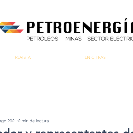
REVISTA
EN CIFRAS
as
Energía
Ambiente
ago 2021
2 min de lectura