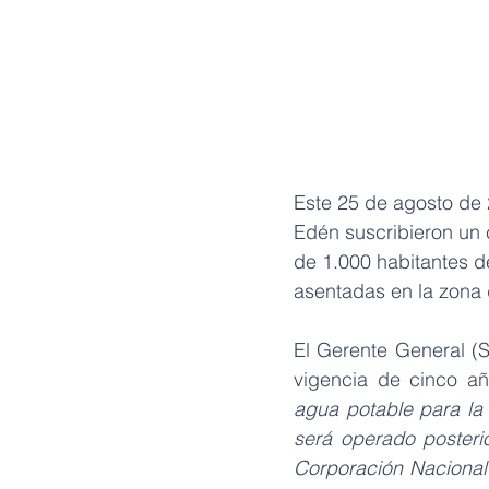
Este 25 de agosto de 
Edén suscribieron un 
de 1.000 habitantes d
asentadas en la zona d
El Gerente General (S
vigencia de cinco añ
agua potable para la p
será operado posteri
Corporación Nacional 