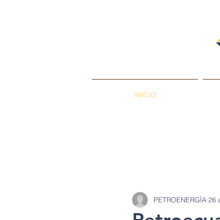
INICIO
PETROENERGÍA
Petróleos
Min
PETROENERGÍA
26 