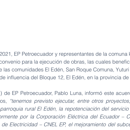
2021, EP Petroecuador y representantes de la comuna 
convenio para la ejecución de obras, las cuales benefic
e las comunidades El Edén, San Roque Comuna, Yuturi y
e influencia del Bloque 12, El Edén, en la provincia de
) de EP Petroecuador, Pablo Luna, informó este acuer
os, 
“tenemos previsto ejecutar, entre otros proyectos, 
arroquia rural El Edén, la repotenciación del servicio 
ormente por la Corporación Eléctrica del Ecuador – C
de Electricidad – CNEL EP, el mejoramiento del subcen