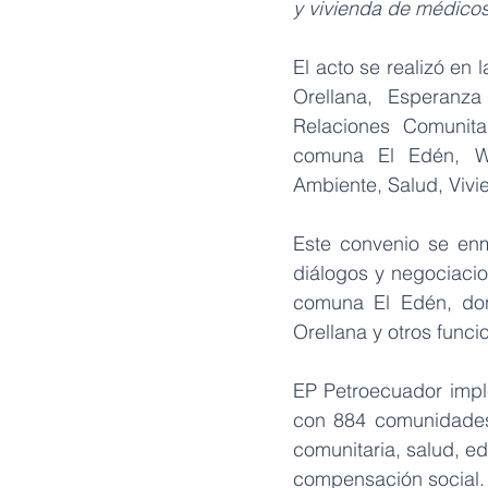
y vivienda de médicos
El acto se realizó en
Orellana, Esperanza
Relaciones Comunita
comuna El Edén, Wil
Ambiente, Salud, Vivi
Este convenio se enm
diálogos y negociacio
comuna El Edén, don
Orellana y otros funci
EP Petroecuador impl
con 884 comunidades 
comunitaria, salud, e
compensación social.