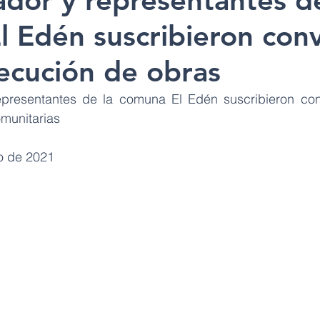
dor y representantes de
 Edén suscribieron con
jecución de obras
presentantes de la comuna El Edén suscribieron conv
munitarias
o de 2021