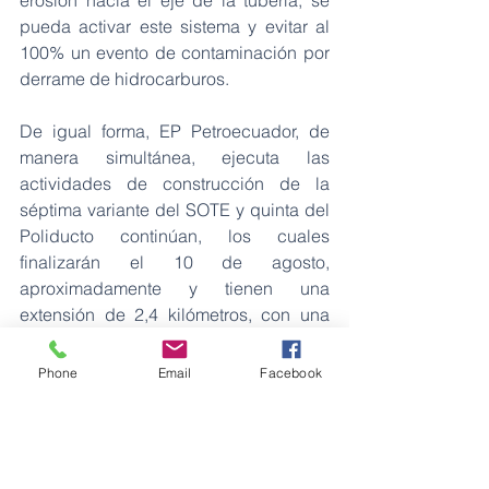
erosión hacia el eje de la tubería, se 
pueda activar este sistema y evitar al 
100% un evento de contaminación por 
derrame de hidrocarburos.
De igual forma, EP Petroecuador, de 
manera simultánea, ejecuta las 
actividades de construcción de la 
séptima variante del SOTE y quinta del 
Poliducto continúan, los cuales 
finalizarán el 10 de agosto, 
aproximadamente y tienen una 
extensión de 2,4 kilómetros, con una 
inversión estimada de USD 4 millones.
Phone
Email
Facebook