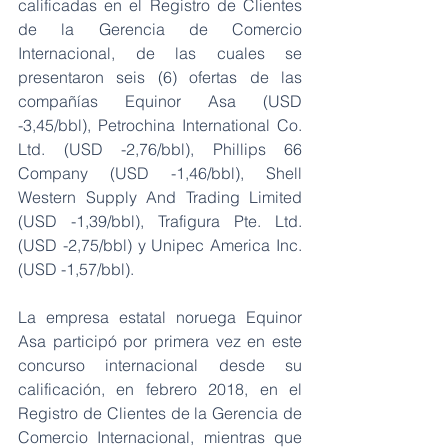
calificadas en el Registro de Clientes 
de la Gerencia de Comercio 
Internacional, de las cuales se 
presentaron seis (6) ofertas de las 
compañías Equinor Asa (USD 
-3,45/bbl), Petrochina International Co. 
Ltd. (USD -2,76/bbl), Phillips 66 
Company (USD -1,46/bbl), Shell 
Western Supply And Trading Limited 
(USD -1,39/bbl), Trafigura Pte. Ltd. 
(USD -2,75/bbl) y Unipec America Inc. 
(USD -1,57/bbl).
La empresa estatal noruega Equinor 
Asa participó por primera vez en este 
concurso internacional desde su 
calificación, en febrero 2018, en el 
Registro de Clientes de la Gerencia de 
Comercio Internacional, mientras que 