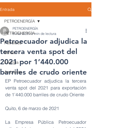
Entrada
PETROENERGÍA
PETROENERGÍA
PETROENERGÍA
8 mar 2021
2 min de lectura
Petroecuador adjudica la
Petróleos
tercera venta spot del
Minas
2021 por 1’440.000
Energía
barriles de crudo oriente
Ambiente
EP Petroecuador adjudica la tercera 
venta spot del 2021 para exportación 
de 1’440.000 barriles de crudo Oriente
Quito, 6 de marzo de 2021
La Empresa Pública Petroecuador 