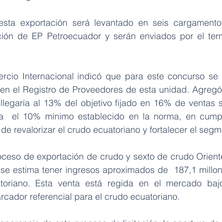
esta exportación será levantado en seis cargamento
ción de EP Petroecuador y serán enviados por el term
cio Internacional indicó que para este concurso se i
en el Registro de Proveedores de esta unidad. Agregó
legaría al 13% del objetivo fijado en 16% de ventas s
ra  el 10% mínimo establecido en la norma, en cumpli
 de revalorizar el crudo ecuatoriano y fortalecer el segm
oceso de exportación de crudo y sexto de crudo Oriente
se estima tener ingresos aproximados de  187,1 millon
toriano. Esta venta está regida en el mercado baj
rcador referencial para el crudo ecuatoriano.