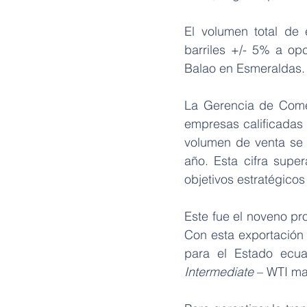
El volumen total de 
barriles +/- 5% a op
Balao en Esmeraldas.
La Gerencia de Comer
empresas calificadas 
volumen de venta se l
año. Esta cifra supe
objetivos estratégicos
Este fue el noveno pr
Con esta exportación 
para el Estado ecua
Intermediate
 – WTI ma