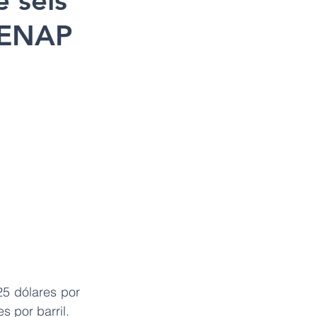
 seis
 ENAP
5 dólares por 
s por barril.