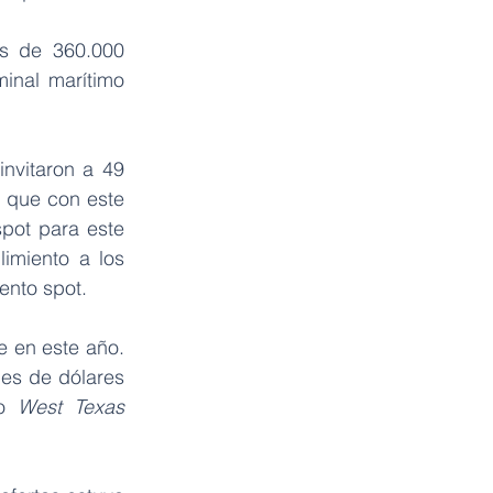
s de 360.000 
inal marítimo 
nvitaron a 49 
 que con este 
pot para este 
miento a los 
ento spot.
 en este año. 
es de dólares 
o 
West Texas 