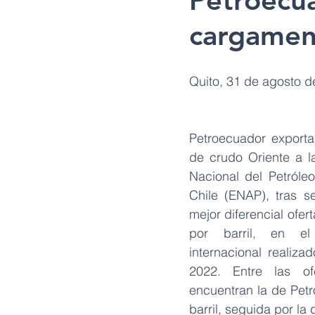
Petroecua
cargamen
Quito, 31 de agosto d
Petroecuador exportar
de crudo Oriente a 
Nacional del Petróle
Chile (ENAP), tras s
mejor diferencial ofert
por barril, en el
internacional realiza
2022. Entre las ofe
encuentran la de Petro
barril, seguida por la 