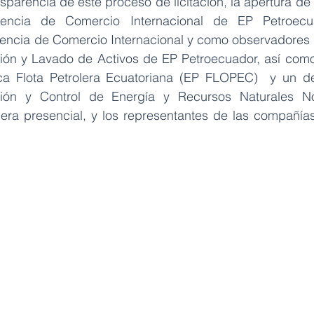
nsparencia de este proceso de licitación, la apertura de 
rencia de Comercio Internacional de EP Petroecua
rencia de Comercio Internacional y como observadores el
ión y Lavado de Activos de EP Petroecuador, así como
a Flota Petrolera Ecuatoriana (EP FLOPEC)  y un de
ión y Control de Energía y Recursos Naturales No
 presencial, y los representantes de las compañías 