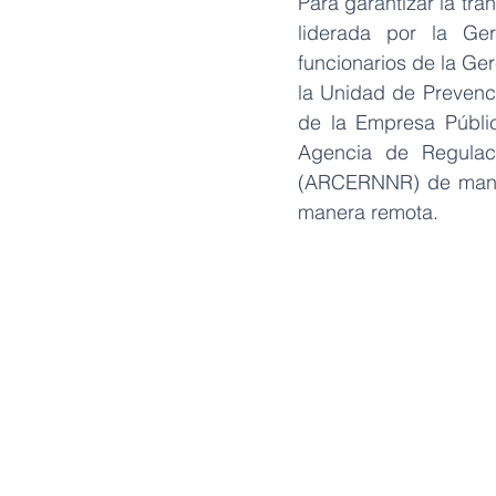
Para garantizar la tra
liderada por la Ge
funcionarios de la Ge
la Unidad de Prevenc
de la Empresa Públic
Agencia de Regulac
(ARCERNNR) de manera
manera remota.