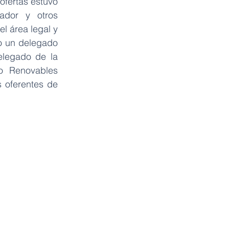
ofertas estuvo 
dor y otros 
 área legal y 
 un delegado 
legado de la 
 Renovables 
oferentes de 