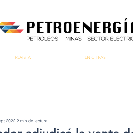
REVISTA
EN CIFRAS
as
Energía
Ambiente
ept 2022
2 min de lectura