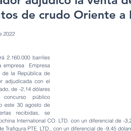
dor adjudicó la venta de
tos de crudo Oriente a
e 2022
á 2.160.000 barriles 
la empresa  Empresa 
o de la República de 
er adjudicada con el 
ado, de -2,14 dólares 
 concurso público 
do este 30 agosto de 
rtas recibidas, se 
china International CO. LTD. con un diferencial de -3,2
de Trafigura PTE. LTD., con un diferencial de -9,45 dólare