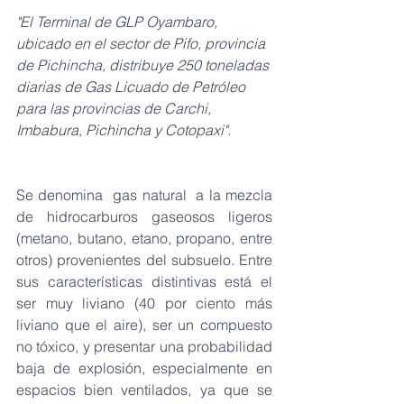
"El Terminal de GLP Oyambaro, 
ubicado en el sector de Pifo, provincia 
de Pichincha, distribuye 250 toneladas 
diarias de Gas Licuado de Petróleo 
para las provincias de Carchi, 
Imbabura, Pichincha y Cotopaxi".
Se denomina  gas natural  a la mezcla 
de hidrocarburos gaseosos ligeros 
(metano, butano, etano, propano, entre 
otros) provenientes del subsuelo. Entre 
sus características distintivas está el 
ser muy liviano (40 por ciento más 
liviano que el aire), ser un compuesto 
no tóxico, y presentar una probabilidad 
baja de explosión, especialmente en 
espacios bien ventilados, ya que se 