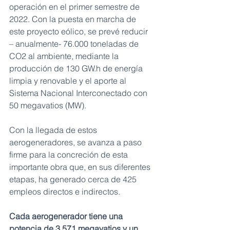
operación en el primer semestre de 
2022. Con la puesta en marcha de 
este proyecto eólico, se prevé reducir 
– anualmente- 76.000 toneladas de 
CO2 al ambiente, mediante la 
producción de 130 GW.h de energía 
limpia y renovable y el aporte al 
Sistema Nacional Interconectado con 
50 megavatios (MW). 
Con la llegada de estos 
aerogeneradores, se avanza a paso 
firme para la concreción de esta 
importante obra que, en sus diferentes 
etapas, ha generado cerca de 425 
empleos directos e indirectos. 
Cada aerogenerador tiene una 
potencia de 3,571 megavatios y un 