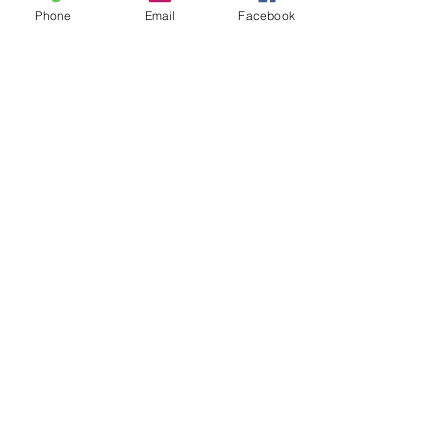
Phone
Email
Facebook
Ver todo
Entradas recientes