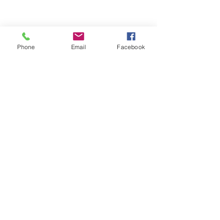
Phone
Email
Facebook
1 comentario