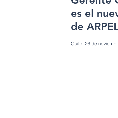
Gerente 
es el nue
de ARPE
Quito, 26 de noviembr