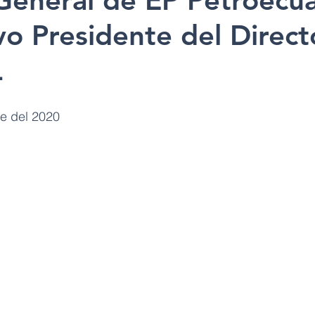
General de EP Petroecu
vo Presidente del Direct
L
e del 2020