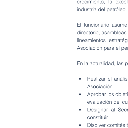
crecimiento, la exce
industria del petróleo
El funcionario asume
directorio, asambleas 
lineamientos estraté
Asociación para el pe
En la actualidad, las 
Realizar el análi
Asociación
Aprobar los objet
evaluación del cu
Designar al Secr
constituir
Disolver comités 