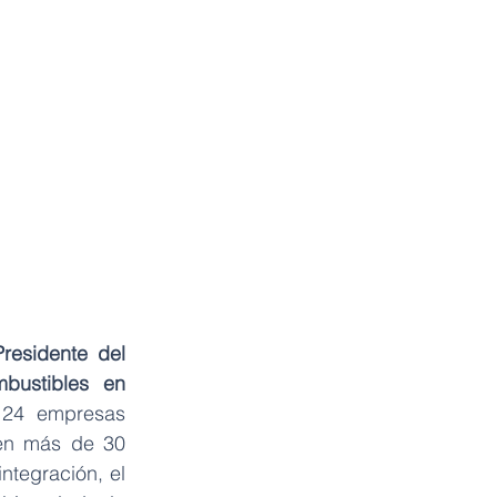
Presidente del 
ustibles en 
 24 empresas 
en más de 30 
tegración, el 