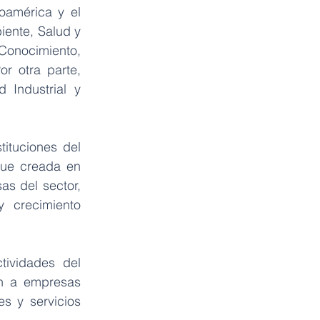
américa y el 
ente, Salud y 
Conocimiento, 
r otra parte, 
Industrial y 
ituciones del 
Fue creada en 
s del sector, 
 crecimiento 
ividades del 
n a empresas 
s y servicios 