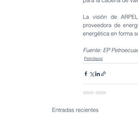
para la cadena de valo
La visión de ARPEL 
proveedora de energí
energética en forma s
Fuente: EP Petroecua
Petróleos
Entradas recientes