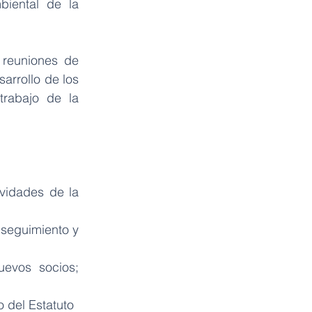
iental de la 
 reuniones de 
arrollo de los 
rabajo de la 
ividades de la 
seguimiento y 
uevos socios; 
o del Estatuto