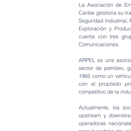
La Asociación de Emp
Caribe gestiona su tr
Seguridad Industrial,
Exploración y Produc
cuenta con tres grup
Comunicaciones.
ARPEL es una asociac
sector de petróleo, 
1965 como un vehículo
con el propósito pri
competitivo de la indus
Actualmente, los so
upstream y downstre
operadoras nacionales