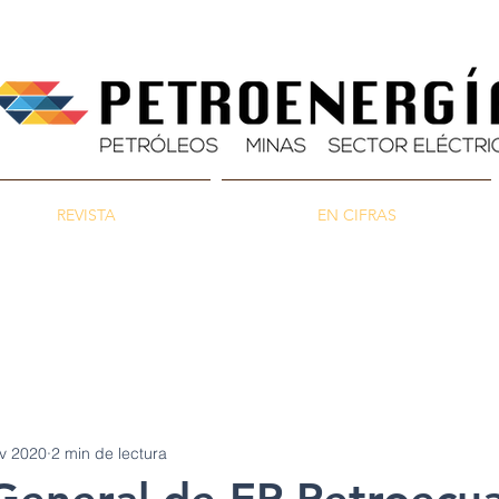
REVISTA
EN CIFRAS
as
Energía
Ambiente
v 2020
2 min de lectura