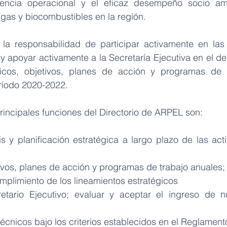
lencia operacional y el eficaz desempeño socio amb
, gas y biocombustibles en la región.
 la responsabilidad de participar activamente en las
y apoyar activamente a la Secretaría Ejecutiva en el des
gicos, objetivos, planes de acción y programas de t
ríodo 2020-2022.
principales funciones del Directorio de ARPEL son:
sis y planificación estratégica a largo plazo de las act
ivos, planes de acción y programas de trabajo anuales; 
mplimiento de los lineamientos estratégicos
etario Ejecutivo; evaluar y aceptar el ingreso de n
técnicos bajo los criterios establecidos en el Reglament