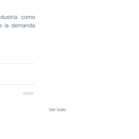
dustria como 
e la demanda 
Ver todo