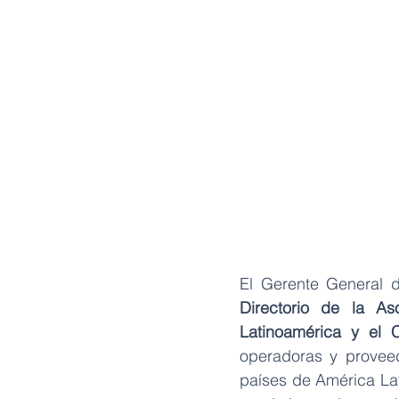
El Gerente General 
Directorio de la A
Latinoamérica y el 
operadoras y proveed
países de América Lati