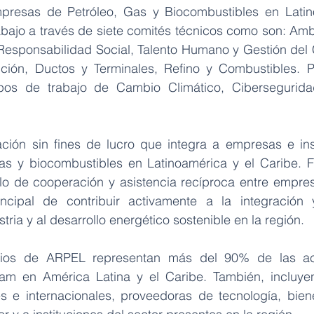
resas de Petróleo, Gas y Biocombustibles en Latino
abajo a través de siete comités técnicos como son: Ambi
 Responsabilidad Social, Talento Humano y Gestión del 
ción, Ductos y Terminales, Refino y Combustibles. Po
os de trabajo de Cambio Climático, Ciberseguridad 
ión sin fines de lucro que integra a empresas e inst
gas y biocombustibles en Latinoamérica y el Caribe. 
 de cooperación y asistencia recíproca entre empresa
ncipal de contribuir activamente a la integración y
tria y al desarrollo energético sostenible en la región.
cios de ARPEL representan más del 90% de las act
am en América Latina y el Caribe. También, incluye
 e internacionales, proveedoras de tecnología, biene