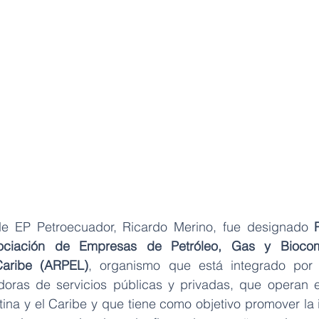
de EP Petroecuador, Ricardo Merino, fue designado 
sociación de Empresas de Petróleo, Gas y Biocomb
Caribe (ARPEL)
, organismo que está integrado por
oras de servicios públicas y privadas, que operan 
na y el Caribe y que tiene como objetivo promover la in