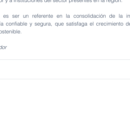
r y a instituciones del sector presentes en la región.
es ser un referente en la consolidación de la in
a confiable y segura, que satisfaga el crecimiento d
ostenible.
dor