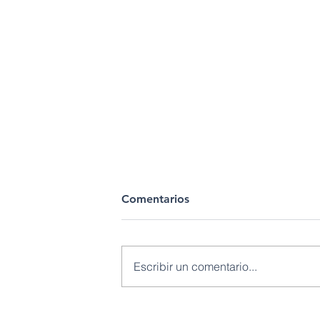
Comentarios
Escribir un comentario...
Petroecuador fortalece la