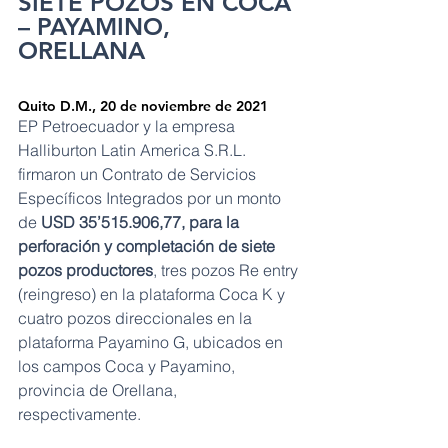
SIETE POZOS EN COCA 
– PAYAMINO, 
ORELLANA
Quito D.M., 20 de noviembre de 2021
EP Petroecuador y la empresa 
Halliburton Latin America S.R.L. 
firmaron un Contrato de Servicios 
Específicos Integrados por un monto 
de 
USD 35’515.906,77, para la 
perforación y completación de siete 
pozos productores
, tres pozos Re entry 
(reingreso) en la plataforma Coca K y 
cuatro pozos direccionales en la 
plataforma Payamino G, ubicados en 
los campos Coca y Payamino, 
provincia de Orellana, 
respectivamente.