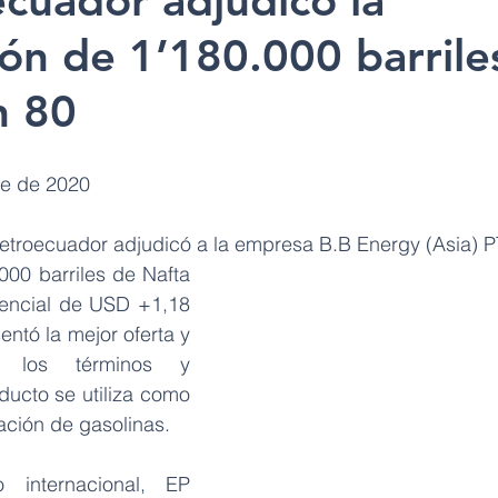
cuador adjudicó la
ón de 1’180.000 barrile
n 80
re de 2020
troecuador adjudicó a la empresa B.B Energy (Asia) PT
000 barriles de Nafta 
encial de USD +1,18 
entó la mejor oferta y 
 los términos y 
ducto se utiliza como 
ación de gasolinas.
 internacional, EP 