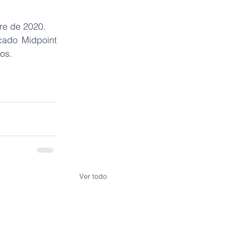
bre de 2020.
ado Midpoint 
os.
Ver todo