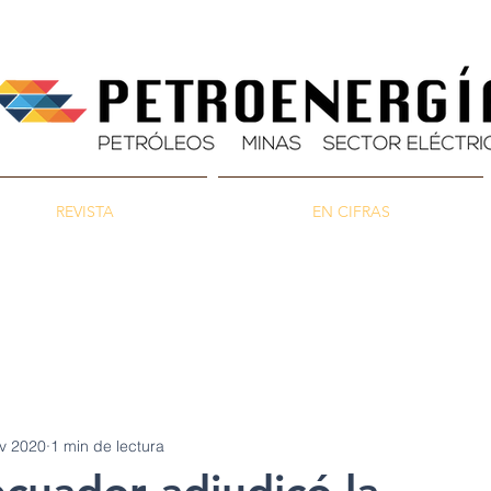
REVISTA
EN CIFRAS
as
Energía
Ambiente
v 2020
1 min de lectura