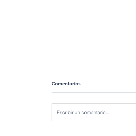
Comentarios
Escribir un comentario...
Petroecuador fortalece la