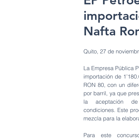
EP Petroe
importaci
Nafta Ro
Quito, 27 de noviemb
La Empresa Pública Pe
importación de 1’180.
RON 80, con un difer
por barril, ya que pres
la aceptación de
condiciones. Este pro
mezcla para la elabor
Para este concurso