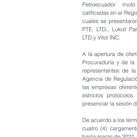
Petroecuador invi
calificadas en el Regi
cuales se presentaro
PTE. LTD., Lukoil Pa
LTD.y Vitol INC.
A la apertura de ofer
Procuraduría y de la
representantes de la
Agencia de Regulació
las empresas oferent
estrictos protocolos
presenciar la sesión 
De acuerdo a los térm
cuatro (4) cargamen
hasta marzo de 2021.