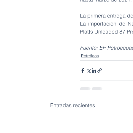
La primera entrega de 
La importación de N
Platts Unleaded 87 Pr
Fuente: EP Petroecua
Petróleos
Entradas recientes