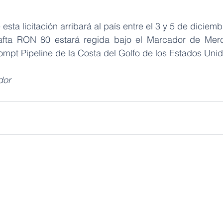
esta licitación arribará al país entre el 3 y 5 de diciem
afta RON 80 estará regida bajo el Marcador de Merc
ompt Pipeline de la Costa del Golfo de los Estados Unid
dor