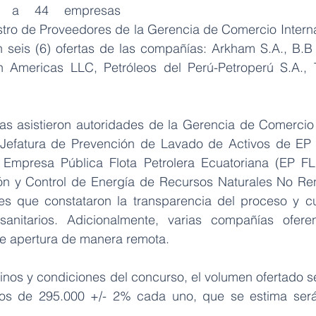
tó a 44 empresas 
stro de Proveedores de la Gerencia de Comercio Internac
n
seis (6) ofertas de las compañías: Arkham S.A., B.B 
n Americas LLC, Petróleos del Perú-Petroperú S.A., T
tas asistieron autoridades de la Gerencia de Comercio I
 Jefatura de Prevención de Lavado de Activos de EP P
 Empresa Pública Flota Petrolera Ecuatoriana (EP FL
n y Control de Energía de Recursos Naturales No Ren
es que constataron la transparencia del proceso y cu
 sanitarios. Adicionalmente, varias compañías oferen
de apertura de manera remota.
inos y condiciones del concurso, el volumen ofertado se
tos de 295.000 +/- 2% cada uno, que se estima será