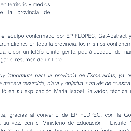
en territorio y medios 
de comunicación de la provincia de 
, el equipo conformado por EP FLOPEC, GetAbstract y
rán afiches en toda la provincia, los mismos contienen 
dano con un teléfono inteligente, podrá acceder de mane
gar el resumen de un libro.
uy importante para la provincia de Esmeraldas, ya qu
 manera resumida, clara y objetiva a través de nuestra 
altó en su explicación María Isabel Salvador, técnica 
uta, gracias al convenio de EP FLOPEC, con la Go
 su vez, con el Ministerio de Educación – Distrito 1
e 20 mil estudiantes hasta la presente fecha, según 