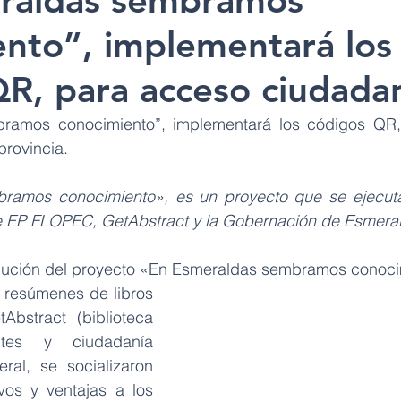
raldas sembramos
ento”, implementará los
QR, para acceso ciudada
ramos conocimiento”, implementará los códigos QR,
provincia.
ramos conocimiento», es un proyecto que se ejecuta
ntre EP FLOPEC, GetAbstract y la Gobernación de Esmera
ecución del proyecto «En Esmeraldas sembramos conoci
e resúmenes de libros 
Abstract (biblioteca 
ntes y ciudadanía 
al, se socializaron 
ivos y ventajas a los 