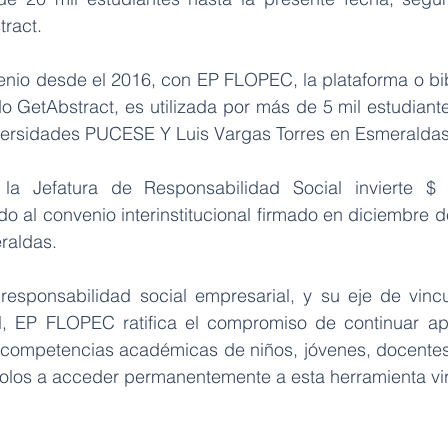
tract.
nio desde el 2016, con EP FLOPEC, la plataforma o bibli
GetAbstract, es utilizada por más de 5 mil estudiante
iversidades PUCESE Y Luis Vargas Torres en Esmeraldas
a Jefatura de Responsabilidad Social invierte $ 
o al convenio interinstitucional firmado en diciembre d
raldas.
responsabilidad social empresarial, y su eje de vincu
l, EP FLOPEC ratifica el compromiso de continuar apo
s competencias académicas de niños, jóvenes, docentes
olos a acceder permanentemente a esta herramienta virt