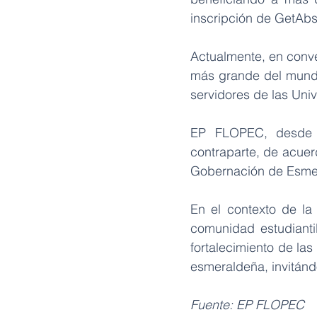
inscripción de GetAbs
Actualmente, en conve
más grande del mundo 
servidores de las Un
EP FLOPEC, desde l
contraparte, de acuerd
Gobernación de Esme
En el contexto de la 
comunidad estudianti
fortalecimiento de la
esmeraldeña, invitánd
Fuente: EP FLOPEC