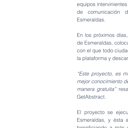
equipos intervinientes 
Esmeraldas
.
En los próximos días
de Esmeraldas, coloca
con el que todo ciuda
la plataforma y descar
“Este proyecto, es m
mejor conocimiento de
manera gratuita”
 res
GetAbstract.
El proyecto se ejec
Esmeraldas, y ésta a
beneficiando a más d