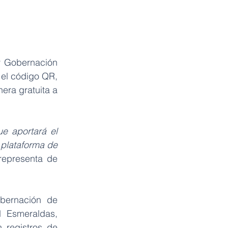
 Gobernación 
el código QR, 
ra gratuita a 
e aportará el 
plataforma de 
representa de 
bernación de 
 Esmeraldas, 
registros de 