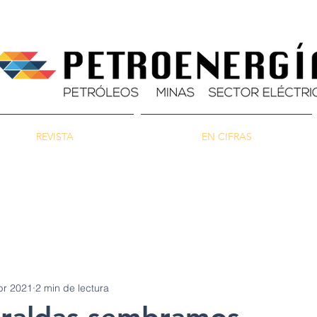
REVISTA
EN CIFRAS
as
Energía
Ambiente
br 2021
2 min de lectura