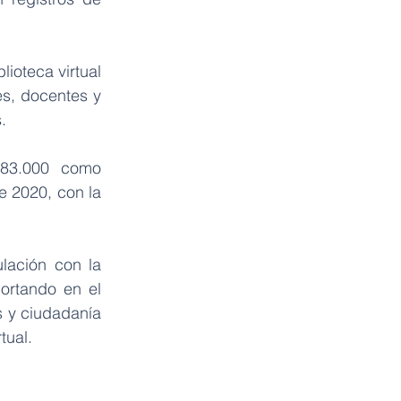
oteca virtual 
s, docentes y 
.
83.000 como 
e 2020, con la 
lación con la 
rtando en el 
 y ciudadanía 
ual. 