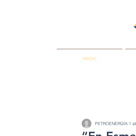
INICIO
PETROENERGÍA
Petróleos
Min
PETROENERGÍA
1 a