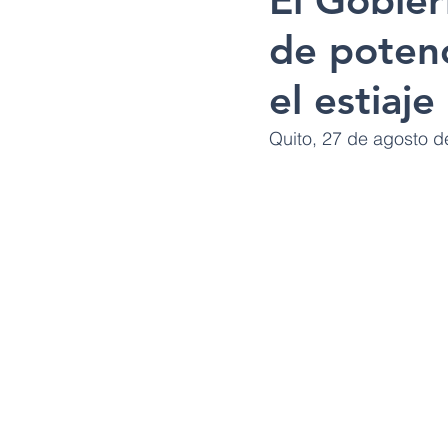
El Gobie
de potenc
el estiaje
Quito, 27 de agosto d