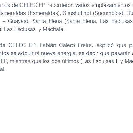
arios de CELEC EP recorrieron varios emplazamientos e 
: Esmeraldas (Esmeraldas), Shushufindi (Sucumbíos), Du
 – Guayas), Santa Elena (Santa Elena, Las Esclusas 
; Las Esclusas  y Machala.
de CELEC EP, Fabián Calero Freire, explicó que pa
os se adquirirá nueva energía, es decir que pasarán a
EP, mientras que los dos últimos (Las Esclusas II y Mac
al.