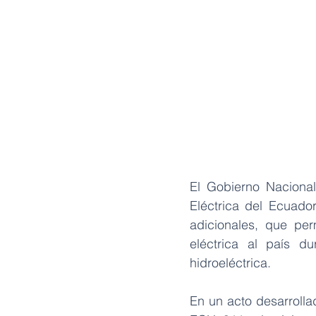
El Gobierno Nacional
Eléctrica del Ecuado
adicionales, que per
eléctrica al país d
hidroeléctrica. 
En un acto desarrollad