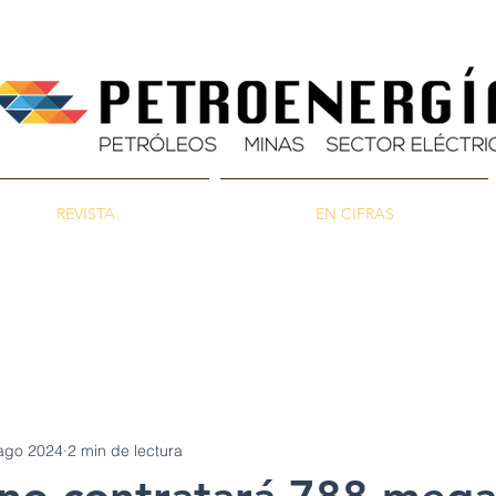
REVISTA
EN CIFRAS
as
Energía
Ambiente
ago 2024
2 min de lectura