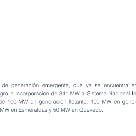
 de generación emergente, que ya se encuentra e
gró la incorporación de 341 MW al Sistema Nacional In
r de 100 MW en generación flotante; 100 MW en genera
 91 MW en Esmeraldas y 50 MW en Quevedo.