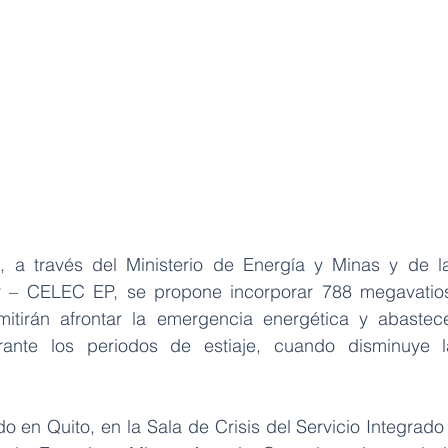
, a través del Ministerio de Energía y Minas y de la
r – CELEC EP, se propone incorporar 788 megavatios
mitirán afrontar la emergencia energética y abastece
urante los periodos de estiaje, cuando disminuye l
o en Quito, en la Sala de Crisis del Servicio Integrado