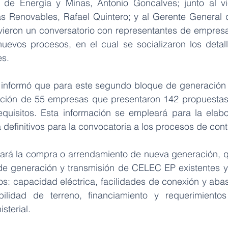
 de Energía y Minas, Antonio Goncalves; junto al vic
as Renovables, Rafael Quintero; y al Gerente General
ieron un conversatorio con representantes de empresa
nuevos procesos, en el cual se socializaron los detall
es.
s informó que para este segundo bloque de generación
ación de 55 empresas que presentaron 142 propuestas,
quisitos. Esta información se empleará para la elabo
 definitivos para la convocatoria a los procesos de cont
tará la compra o arrendamiento de nueva generación, q
 de generación y transmisión de CELEC EP existentes 
tos: capacidad eléctrica, facilidades de conexión y aba
bilidad de terreno, financiamiento y requerimientos 
sterial.