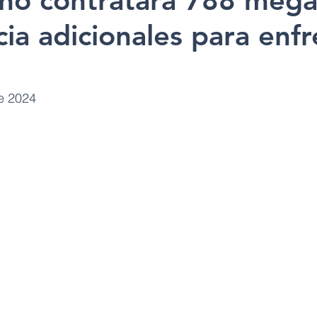
rno contratará 788 mega
ia adicionales para enfr
e 2024