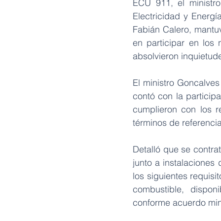
ECU 911, el ministro
Electricidad y Energí
Fabián Calero, mantuv
en participar en los 
absolvieron inquietud
El ministro Goncalve
contó con la particip
cumplieron con los re
términos de referencia
Detalló que se contra
junto a instalaciones
los siguientes requisi
combustible, disponi
conforme acuerdo mini