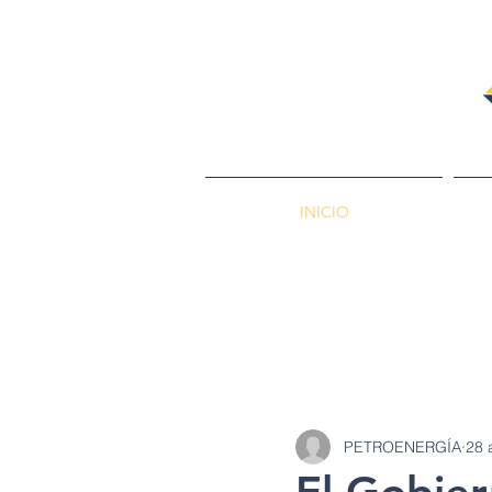
INICIO
PETROENERGÍA
Petróleos
Min
PETROENERGÍA
28 