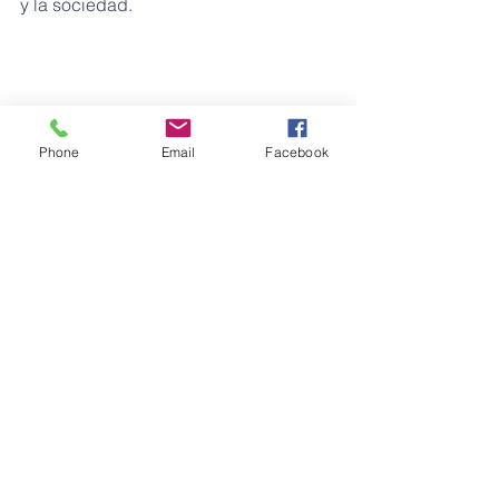
y la sociedad.
Phone
Email
Facebook
Figura3. Planta piloto de 