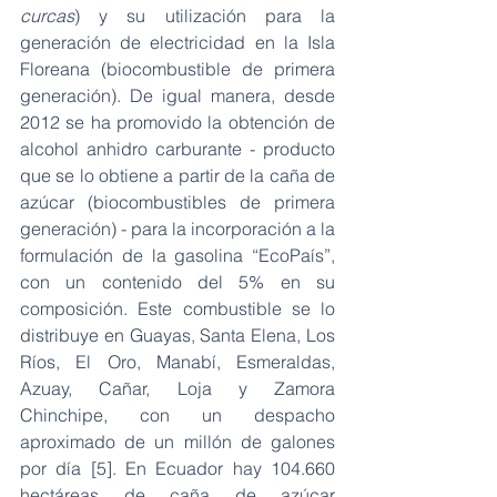
curcas
) y su utilización para la 
generación de electricidad en la Isla 
Floreana (biocombustible de primera 
generación). De igual manera, desde 
2012 se ha promovido la obtención de 
alcohol anhidro carburante - producto 
que se lo obtiene a partir de la caña de 
azúcar (biocombustibles de primera 
generación) - para la incorporación a la 
formulación de la gasolina “EcoPaís”, 
con un contenido del 5% en su 
composición. Este combustible se lo 
distribuye en Guayas, Santa Elena, Los 
Ríos, El Oro, Manabí, Esmeraldas, 
Azuay, Cañar, Loja y Zamora 
Chinchipe, con un despacho 
aproximado de un millón de galones 
por día [5]. En Ecuador hay 104.660 
hectáreas de caña de azúcar 