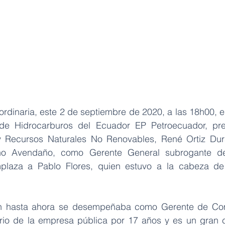
aordinaria, este 2 de septiembre de 2020, a las 18h00, el
de Hidrocarburos del Ecuador EP Petroecuador, pres
y Recursos Naturales No Renovables, René Ortiz Dur
ino Avendaño, como Gerente General subrogante de
plaza a Pablo Flores, quien estuvo a la cabeza de la
en hasta ahora se desempeñaba como Gerente de Come
ario de la empresa pública por 17 años y es un gran 