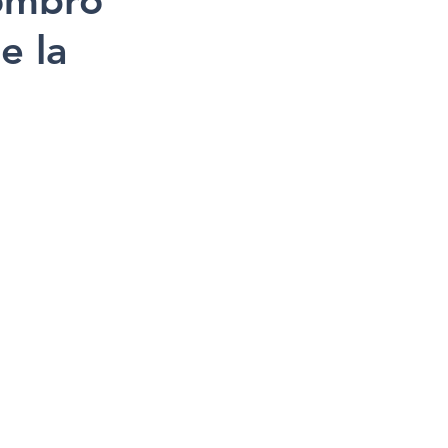
nombró
e la