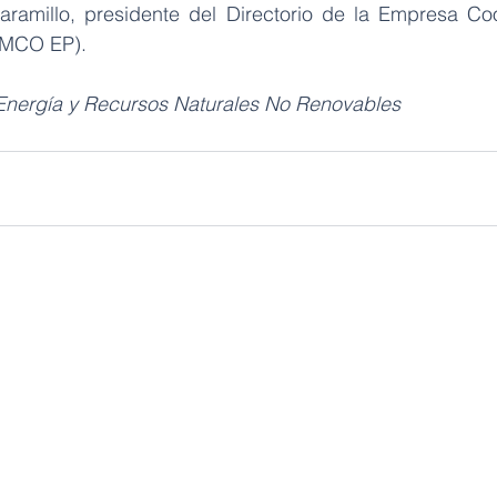
ramillo, presidente del Directorio de la Empresa Coo
EMCO EP).
 Energía y Recursos Naturales No Renovables