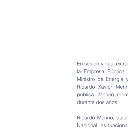
En sesión virtual extr
la Empresa Pública 
Ministro de Energía 
Ricardo Xavier Mer
pública. Merino reem
durante dos años.
Ricardo Merino, qui
Nacional, es funcion