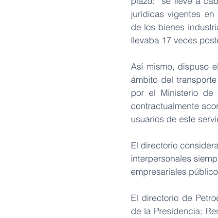
plazo: “se lleve a ca
jurídicas vigentes en
de los bienes industr
llevaba 17 veces pos
Así mismo, dispuso el 
ámbito del transporte
por el Ministerio de
contractualmente acor
usuarios de este servi
El directorio consider
interpersonales siempr
empresariales públicos
El directorio de Petr
de la Presidencia; Re