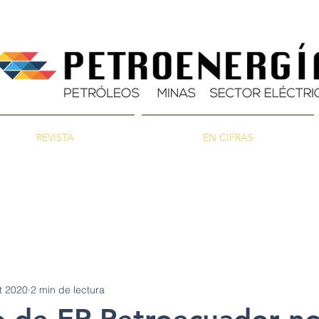
REVISTA
EN CIFRAS
as
Energía
Ambiente
t 2020
2 min de lectura