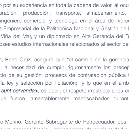
o por su experiencia en toda la cadena de valor, al ocu
ación, producción, transporte, almacenamiento, 
 ingeniero comercial y tecnólogo en el área de hidro
 Empresarial de la Politécnica Nacional y Gestión de 
 Viña del Mar, y un diplomado en Alta Gerencia del T
see estudios internacionales relacionados al sector pet
a, René Ortiz, aseguró que “el cambio en la gerencia 
a la necesidad de cumplir rigurosamente los precep
cio de su gestión: procesos de contratación pública t
 ley y selección por licitación;  y lo que en el ámbit
 sunt servanda>
, es decir, el respeto irrestricto a los c
 que fueron lamentablemente menoscabados durant
rdo Merino, Gerente Subrogante de Petroecuador, dos 