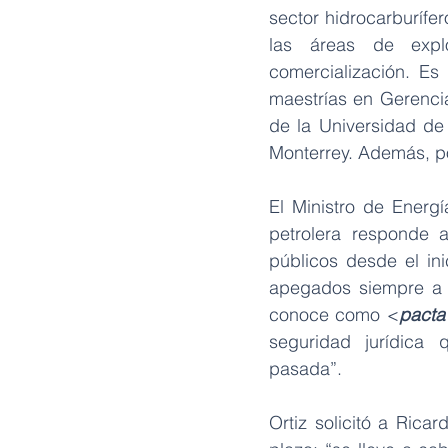
sector hidrocarburífer
las áreas de explor
comercialización. Es
maestrías en Gerencia
de la Universidad de
Monterrey. Además, po
El Ministro de Energí
petrolera responde 
públicos desde el ini
apegados siempre a la
conoce como <
pacta
seguridad jurídica
pasada”.
Ortiz solicitó a Rica