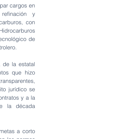
par cargos en 
refinación y 
carburos, con 
Hidrocarburos 
ecnológico de 
rolero.
de la estatal 
tos que hizo 
ransparentes, 
o jurídico se 
ontratos y a la 
e la década 
metas a corto 