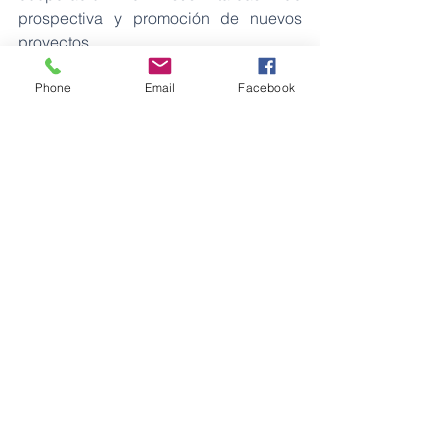
prospectiva y promoción de nuevos 
proyectos.
Energía
Phone
Email
Facebook
Ver todo
Entradas recientes