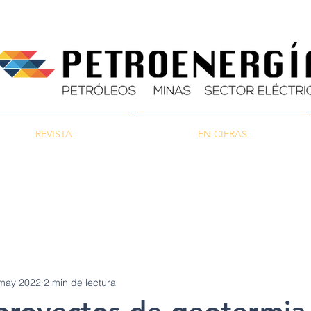
REVISTA
EN CIFRAS
as
Energía
Ambiente
may 2022
2 min de lectura