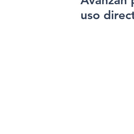
Avanzan 
uso direc