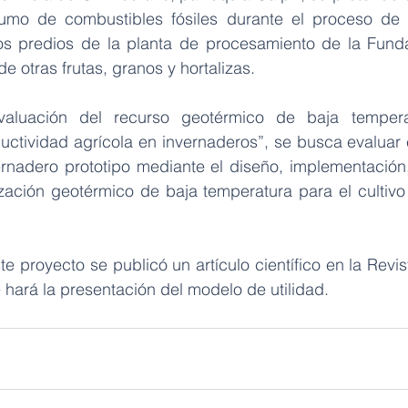
umo de combustibles fósiles durante el proceso de 
os predios de la planta de procesamiento de la Funda
 otras frutas, granos y hortalizas.
aluación del recurso geotérmico de baja tempera
uctividad agrícola en invernaderos”, se busca evaluar e
rnadero prototipo mediante el diseño, implementación, 
zación geotérmico de baja temperatura para el cultivo
 proyecto se publicó un artículo científico en la Revis
e hará la presentación del modelo de utilidad.