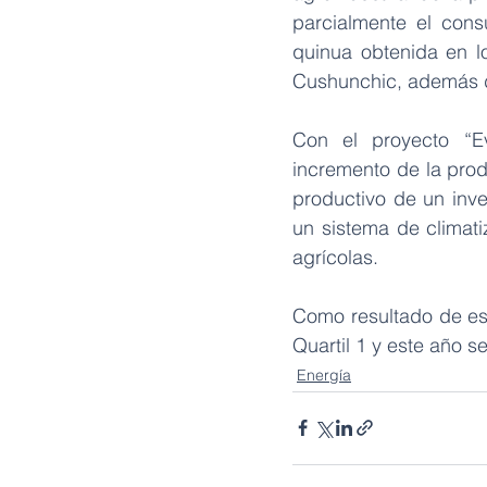
parcialmente el cons
quinua obtenida en l
Cushunchic, además de
Con el proyecto “Ev
incremento de la prod
productivo de un inve
un sistema de climati
agrícolas.
Como resultado de este
Quartil 1 y este año s
Energía