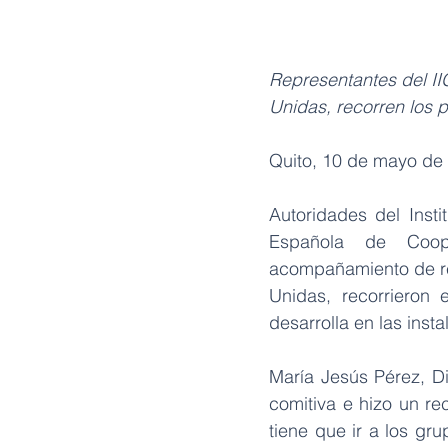
Representantes del II
Unidas, recorren los 
Quito, 10 de mayo de
Autoridades del Insti
Española de Coope
acompañamiento de rep
Unidas, recorrieron 
desarrolla en las ins
María Jesús Pérez, Di
comitiva e hizo un rec
tiene que ir a los gr