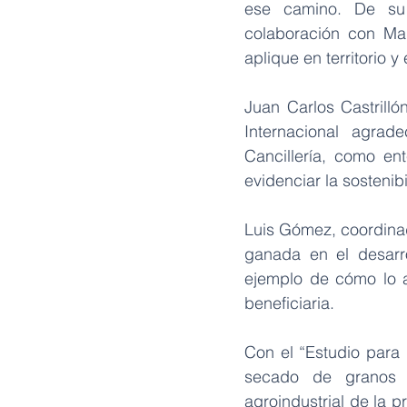
ese camino. De su l
colaboración con Maq
aplique en territorio 
Juan Carlos Castrill
Internacional agrade
Cancillería, como ent
evidenciar la sostenib
Luis Gómez, coordinado
ganada en el desarro
ejemplo de cómo lo a
beneficiaria.
Con el “Estudio para 
secado de granos y
agroindustrial de la p