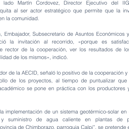
ado Martín Cordovez, Director Ejecutivo del IIGE
uita al ser actor estratégico que permite que la inv
y en la comunidad.
ón, Embajador, Subsecretario de Asuntos Económicos y
ció la invitación al recorrido, «porque es satisfact
e rector de la cooperación, ver los resultados de lo
ilidad de los mismos», indicó.
r de la AECID, señaló lo positivo de la cooperación y l
llo de los proyectos, al tiempo de puntualizar que 
cadémico se pone en práctica con los productores y 
la implementación de un sistema geotérmico-solar en 
 suministro de agua caliente en plantas de pr
rovincia de Chimborazo, parroquia Calpi”, se pretende el