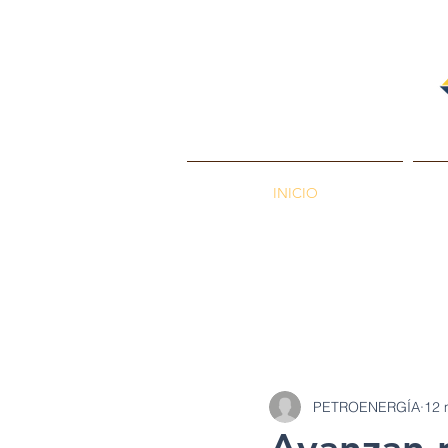
INICIO
PETROENERGÍA
Petróleos
Min
PETROENERGÍA
12 