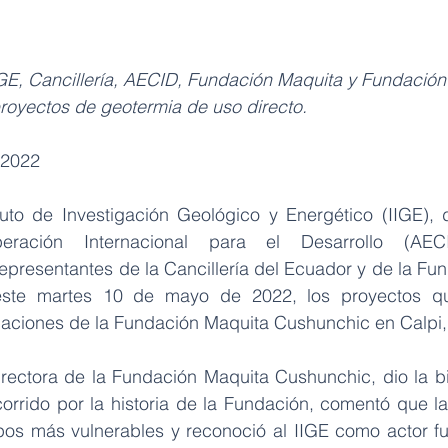
GE, Cancillería, AECID, Fundación Maquita y Fundació
proyectos de geotermia de uso directo.
 2022
tuto de Investigación Geológico y Energético (IIGE), 
ración Internacional para el Desarrollo (AEC
resentantes de la Cancillería del Ecuador y de la Fu
este martes 10 de mayo de 2022, los proyectos que 
talaciones de la Fundación Maquita Cushunchic en Calpi
rectora de la Fundación Maquita Cushunchic, dio la bi
orrido por la historia de la Fundación, comentó que la 
upos más vulnerables y reconoció al IIGE como actor f