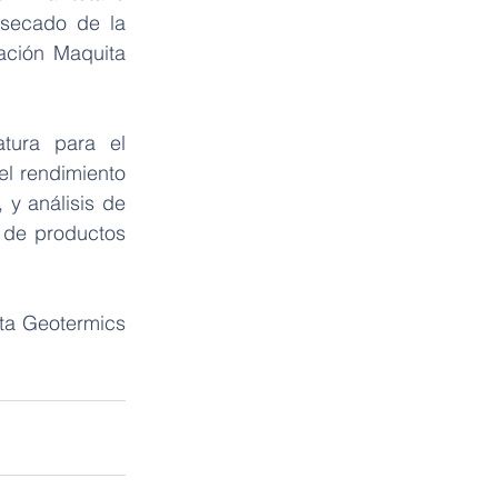
secado de la 
ción Maquita 
tura para el 
l rendimiento 
y análisis de 
 de productos 
ta Geotermics 