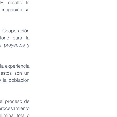
, resaltó la 
estigación se 
 Cooperación 
orio para la 
s proyectos y 
a experiencia 
estos son un 
la población 
el proceso de 
ocesamiento 
iminar total o 