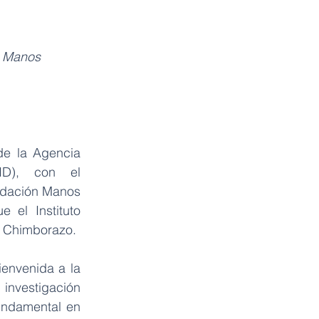
n Manos 
de la Agencia 
ID), con el 
ndación Manos 
el Instituto 
, Chimborazo.
envenida a la 
investigación 
undamental en 