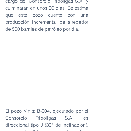
cargo del Consorcio Triboilgas S.A. y 
culminarán en unos 30 días. Se estima 
que este pozo cuente con una 
producción incremental de alrededor 
de 500 barriles de petróleo por día.
El pozo Vinita B-004, ejecutado por el 
Consorcio Triboilgas S.A., es 
direccional tipo J (30° de inclinación), 