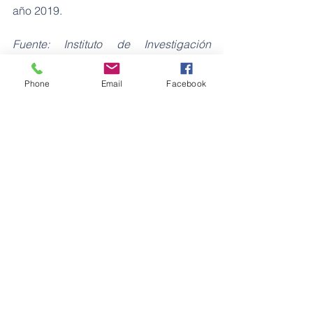
año 2019. 
Fuente: Instituto de Investigación 
Geológico y Energético 
Minas
Phone
Email
Facebook
Ver todo
Entradas recientes