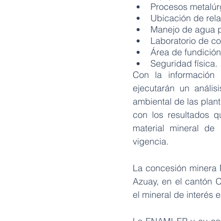
Procesos metalúrg
Ubicación de rela
Manejo de agua p
Laboratorio de co
Área de fundición
Seguridad física.
Con la información 
ejecutarán un anális
ambiental de las plan
con los resultados q
material mineral de
vigencia.
La concesión minera M
Azuay, en el cantón C
el mineral de interés e