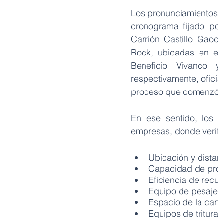
Los pronunciamientos 
cronograma fijado p
Carrión Castillo Gaoc
Rock, ubicadas en e
Beneficio Vivanco 
respectivamente, ofici
proceso que comenzó 
En ese sentido, los 
empresas, donde verifi
Ubicación y dista
Capacidad de pr
Eficiencia de rec
Equipo de pesaje
Espacio de la ca
Equipos de tritur