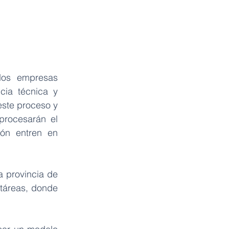
dos empresas 
ia técnica y 
ste proceso y 
rocesarán el 
ón entren en 
 provincia de 
táreas, donde 