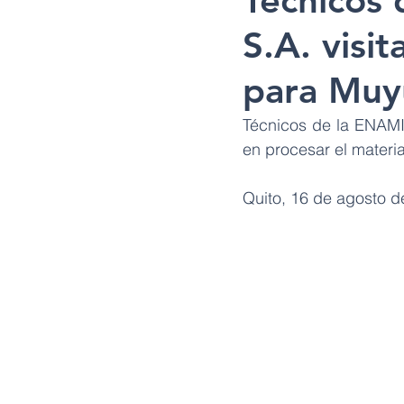
Técnicos
S.A. visi
para Muy
Técnicos de la ENAMI 
en procesar el materi
Quito, 16 de agosto d