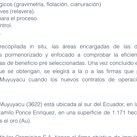
icos (gravimetría, flotación, cianuración)
ves (relavera).
ara el proceso.
ntrol.
.
recopilada in situ, las áreas encargadas de las 
is pormenorizado y enfocado a comprobar la eficienc
tas de beneficio pre seleccionadas. Una vez concluido e
ue se obtengan, se elegirá a la o a las firmas que p
 Muyuyacu cuando los nuevos contratos de operaci
uyuyacu (3622) está ubicada al sur del Ecuador, en la
amilo Ponce Enríquez, en una superficie de 1.171 hec
s el oro (Au).