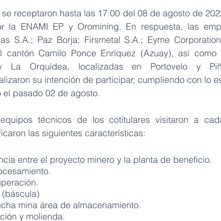
se receptaron hasta las 17:00 del 08 de agosto de 2022
or la ENAMI EP y Oromining. En respuesta, las emp
as S.A.; Paz Borja; Firsmetal S.A.; Eyme Corporation
l cantón Camilo Ponce Enríquez (Azuay), así como l
y La Orquídea, localizadas en Portovelo y Piñ
alizaron su intención de participar, cumpliendo con lo es
el pasado 02 de agosto.
equipos técnicos de los cotitulares visitaron a cad
caron las siguientes características:
ncia entre el proyecto minero y la planta de beneficio.
ocesamiento.
uperación.
 (báscula)
ncha mina área de almacenamiento.
ación y molienda.