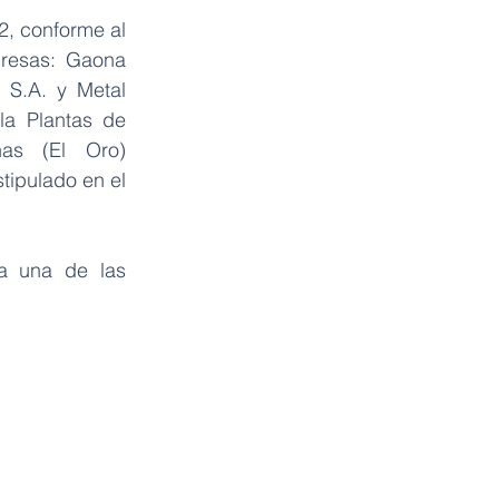
, conforme al 
resas: Gaona 
 S.A. y Metal 
a Plantas de 
as (El Oro) 
tipulado en el 
a una de las 