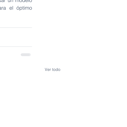
sar un modelo 
ra el óptimo 
Ver todo