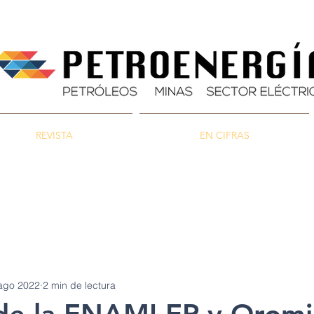
REVISTA
EN CIFRAS
as
Energía
Ambiente
ago 2022
2 min de lectura