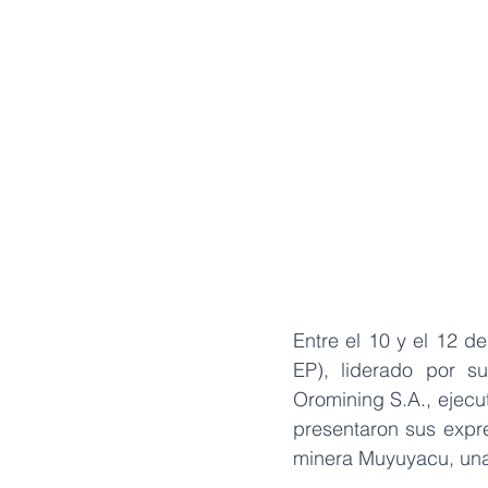
Entre el 10 y el 12 
EP), liderado por s
Oromining S.A., ejecut
presentaron sus expre
minera Muyuyacu, una 