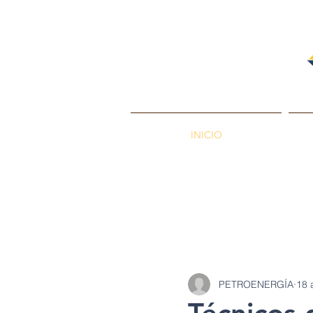
INICIO
PETROENERGÍA
Petróleos
Min
PETROENERGÍA
18 