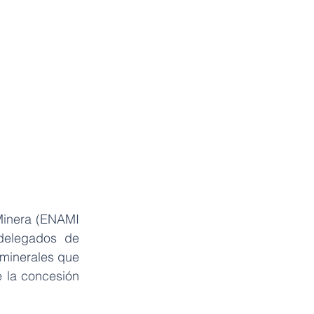
Minera (ENAMI 
delegados de 
 minerales que 
 la concesión 