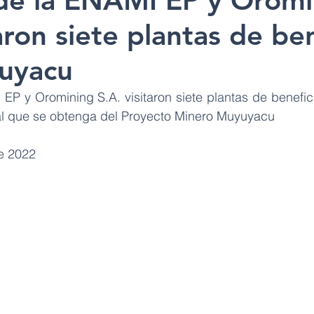
 de la ENAMI EP y Oromi
taron siete plantas de be
uyacu
EP y Oromining S.A. visitaron siete plantas de benefici
al que se obtenga del Proyecto Minero Muyuyacu
e 2022