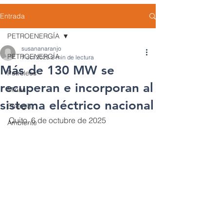
Entrada
PETROENERGÍA
susananaranjo
PETROENERGÍA
7 oct 2025
2 min de lectura
Más de 130 MW se
Petróleos
recuperan e incorporan al
Minas
sistema eléctrico nacional
Energía
Quito, 6 de octubre de 2025
Ambiente