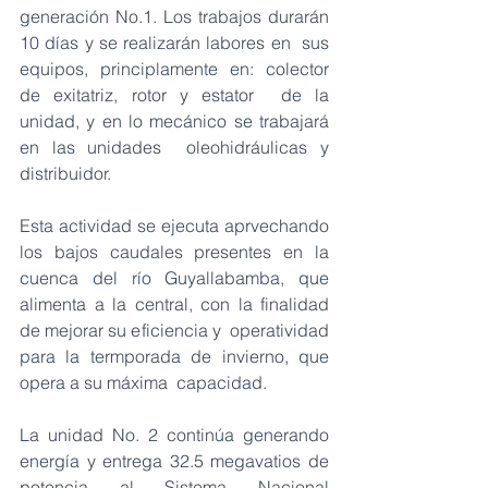
generación No.1. Los trabajos durarán 
10 días y se realizarán labores en  sus 
equipos, principlamente en: colector 
de exitatriz, rotor y estator  de la 
unidad, y en lo mecánico se trabajará 
en las unidades  oleohidráulicas y 
distribuidor.
Esta actividad se ejecuta aprvechando  
los bajos caudales presentes en la 
cuenca del río Guyallabamba, que  
alimenta a la central, con la finalidad 
de mejorar su eficiencia y  operatividad 
para la termporada de invierno, que 
opera a su máxima  capacidad.
La unidad No. 2 continúa generando  
energía y entrega 32.5 megavatios de 
potencia al Sistema Nacional  