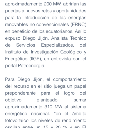
aproximadamente 200 MW, abrirían las 
puertas a nuevos retos y oportunidades 
para la introducción de las energías 
renovables no convencionales (ERNC) 
en beneficio de los ecuatorianos. Así lo 
expuso Diego Jijón, Analista Técnico 
de Servicios Especializados, del 
Instituto de Investigación Geológico y 
Energético (IIGE), en entrevista con el 
portal Petroenergia. 
Para Diego Jijón, el comportamiento 
del recurso en el sitio juega un papel 
preponderante para el logro del 
objetivo planteado, sumar 
aproximadamente 310 MW al sistema 
energético nacional. “en el ámbito 
fotovoltaico los niveles de rendimiento 
oscilan entre un 15 y 20 % y en El 