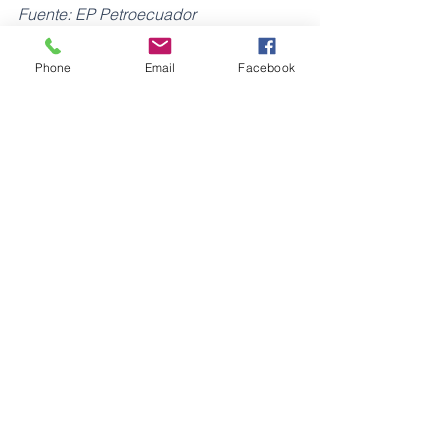
Fuente: EP Petroecuador
Petróleos
Phone
Email
Facebook
Ver todo
Entradas recientes