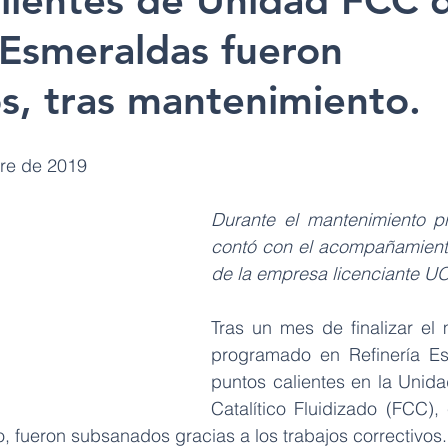
alientes de Unidad FCC 
 Esmeraldas fueron
s, tras mantenimiento.
bre de 2019
Durante el mantenimiento p
contó con el acompañamient
de la empresa licenciante U
Tras un mes de finalizar el 
programado en Refinería Esm
puntos calientes en la Unid
Catalítico Fluidizado (FCC),
rio, fueron subsanados gracias a los trabajos correctivos.