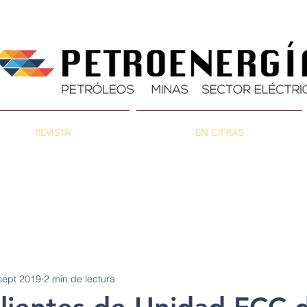
REVISTA
EN CIFRAS
as
Energía
Ambiente
sept 2019
2 min de lectura