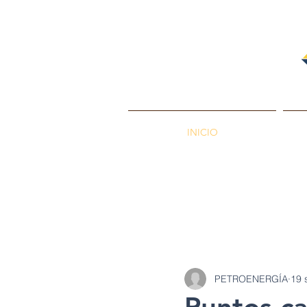
INICIO
PETROENERGÍA
Petróleos
Min
PETROENERGÍA
19 