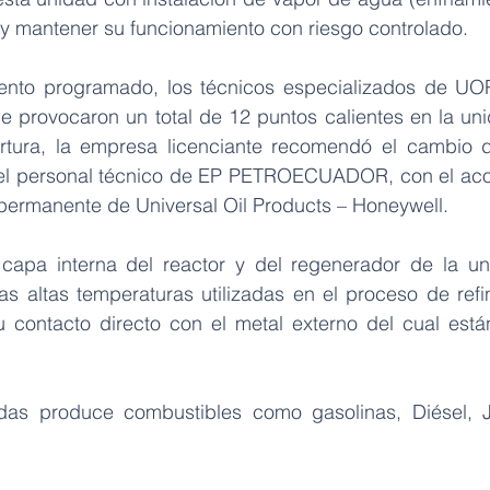
 y mantener su funcionamiento con riesgo controlado.
ento programado, los técnicos especializados de UOP 
que provocaron un total de 12 puntos calientes en la un
tura, la empresa licenciante recomendó el cambio del
r el personal técnico de EP PETROECUADOR, con el ac
 permanente de Universal Oil Products – Honeywell.
a capa interna del reactor y del regenerador de la u
as altas temperaturas utilizadas en el proceso de refin
u contacto directo con el metal externo del cual est
das produce combustibles como gasolinas, Diésel, Je