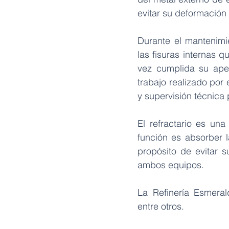
evitar su deformación
Durante el mantenimi
las fisuras internas 
vez cumplida su aper
trabajo realizado po
y supervisión técnica
El refractario es un
función es absorber l
propósito de evitar s
ambos equipos.
La Refinería Esmeral
entre otros.