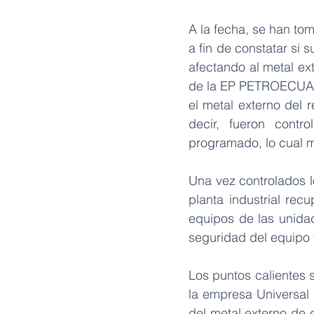
A la fecha, se han tom
a fin de constatar si 
afectando al metal ex
de la EP PETROECUADOR
el metal externo del 
decir, fueron contr
programado, lo cual m
Una vez controlados lo
planta industrial rec
equipos de las unidad
seguridad del equipo 
Los puntos calientes 
la empresa Universal 
del metal externo de e