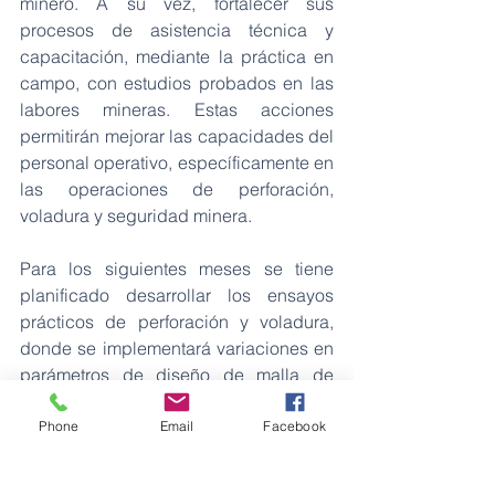
minero. A su vez, fortalecer sus 
procesos de asistencia técnica y 
capacitación, mediante la práctica en 
campo, con estudios probados en las  
labores mineras. Estas acciones 
permitirán mejorar las capacidades del 
personal operativo, específicamente en 
las operaciones de perforación, 
voladura y seguridad minera.
Para los siguientes meses se tiene 
planificado desarrollar los ensayos 
prácticos de perforación y voladura, 
donde se implementará variaciones en 
parámetros de diseño de malla de 
perforación, tipo y cantidad de 
sustancia explosiva acorde a las 
Phone
Email
Facebook
características geomecánicas de la 
roca en dos labores mineras 