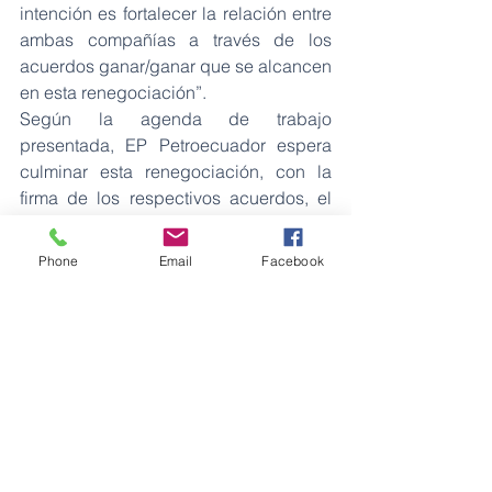
intención es fortalecer la relación entre 
ambas compañías a través de los 
acuerdos ganar/ganar que se alcancen 
en esta renegociación”.
Según la agenda de trabajo 
presentada, EP Petroecuador espera 
culminar esta renegociación, con la 
firma de los respectivos acuerdos, el 
próximo mes de junio.
Phone
Email
Facebook
Petróleos
Ver todo
Entradas recientes