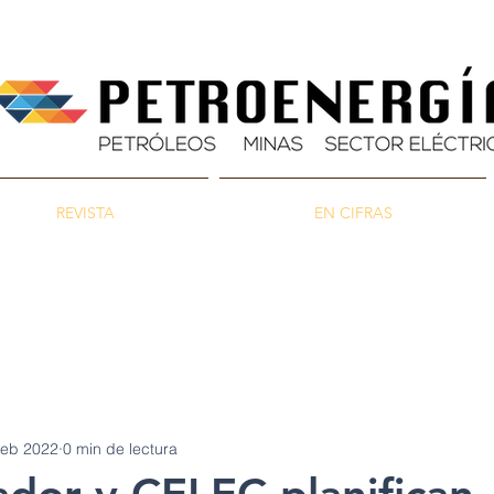
REVISTA
EN CIFRAS
as
Energía
Ambiente
feb 2022
0 min de lectura