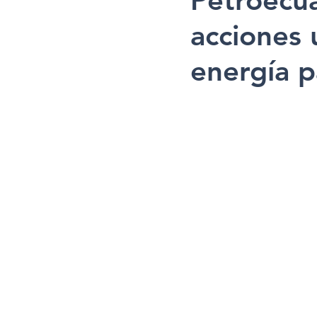
Petroecua
acciones 
energía p