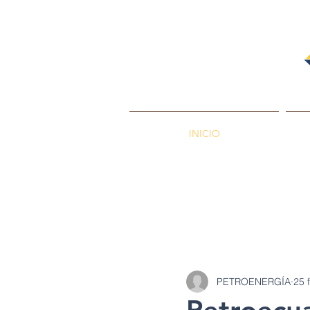
INICIO
PETROENERGÍA
Petróleos
Min
PETROENERGÍA
25 