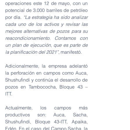
operaciones este 12 de mayo, con un 
potencial de 3.000 barriles de petróleo 
por día. 
“La estrategia ha sido analizar 
cada uno de los activos y revisar las 
mejores alternativas de pozos para su 
reacondicionamiento. Contamos con 
un plan de ejecución, que es parte de 
la planificación del 2021”
, manifestó.
Adicionalmente, la empresa adelantó 
la perforación en campos como Auca, 
Shushufindi y continúa el desarrollo de 
pozos en Tambococha, Bloque 43 – 
ITT.
Actualmente, los campos más 
productivos son: Auca, Sacha, 
Shushufindi, Bloque 43-ITT, Apaika, 
Edén. En el caso del Campo Sacha, la 