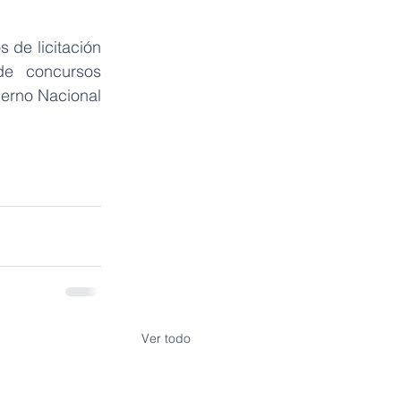
de licitación 
e concursos 
ierno Nacional 
Ver todo