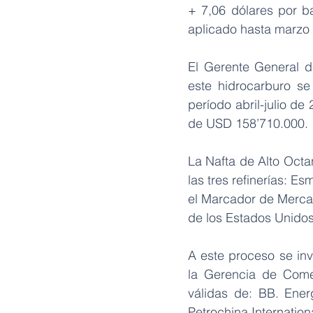
+ 7,06 dólares por ba
aplicado hasta marzo
El Gerente General d
este hidrocarburo se
período abril-julio de
de USD 158’710.000.
La Nafta de Alto Octa
las tres refinerías: E
el Marcador de Mercad
de los Estados Unido
A este proceso se inv
la Gerencia de Comerc
válidas de: BB. Energ
Petrochina Internationa