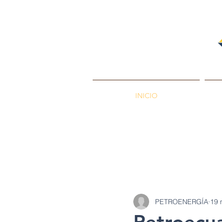
INICIO
PETROENERGÍA
Petróleos
Min
PETROENERGÍA
19 