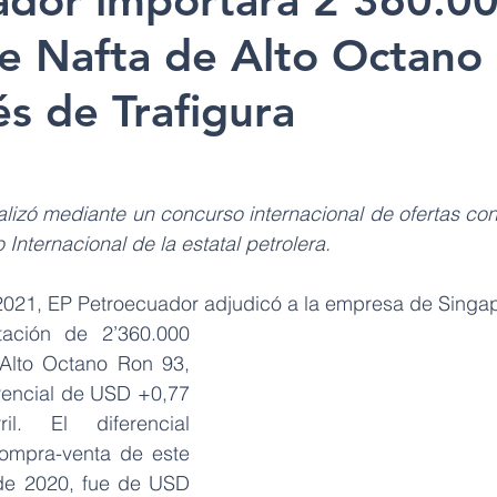
ador importará 2’360.0
de Nafta de Alto Octano
és de Trafigura
alizó mediante un concurso internacional de ofertas con
nternacional de la estatal petrolera.
021, EP Petroecuador adjudicó a la empresa de Singap
tación de 2’360.000 
 Alto Octano Ron 93, 
erencial de USD +0,77 
l. El diferencial 
ompra-venta de este 
de 2020, fue de USD 