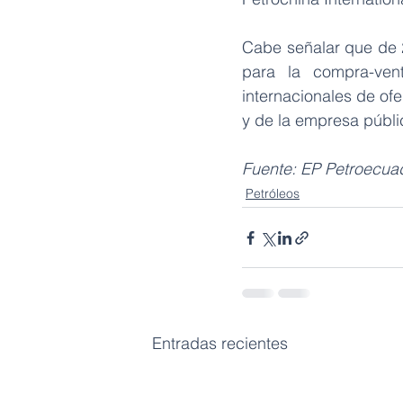
Cabe señalar que de 2
para la compra-ven
internacionales de ofe
y de la empresa públi
Fuente: EP Petroecua
Petróleos
Entradas recientes