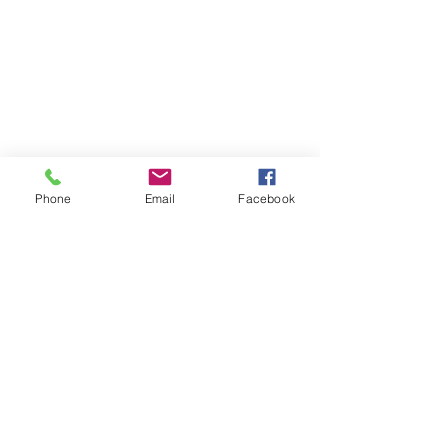
Phone
Email
Facebook
Petróleos
Ver todo
Entradas recientes