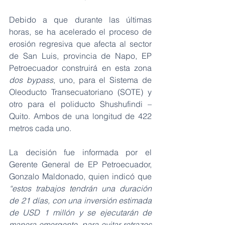
Debido a que durante las últimas 
horas, se ha acelerado el proceso de 
erosión regresiva que afecta al sector 
de San Luis, provincia de Napo, EP 
Petroecuador construirá en esta zona 
dos bypass
, uno, para el Sistema de 
Oleoducto Transecuatoriano (SOTE) y 
otro para el poliducto Shushufindi – 
Quito. Ambos de una longitud de 422 
metros cada uno.
La decisión fue informada por el 
Gerente General de EP Petroecuador, 
Gonzalo Maldonado, quien indicó que 
“estos trabajos tendrán una duración 
de 21 días, con una inversión estimada 
de USD 1 millón y se ejecutarán de 
manera emergente, para evitar retrazos 