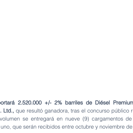
ortará 2.520.000 +/- 2% barriles de Diésel Premium
 Ltd.,
 que resultó ganadora, tras el concurso público r
 volumen se entregará en nueve (9) cargamentos de 
 uno, que serán recibidos entre octubre y noviembre de