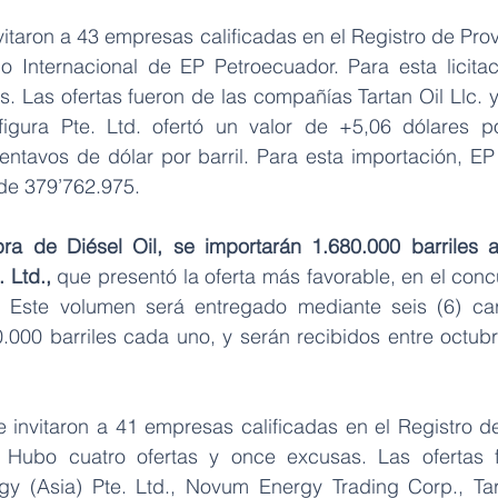
itaron a 43 empresas calificadas en el Registro de Prov
 Internacional de EP Petroecuador. Para esta licitac
. Las ofertas fueron de las compañías Tartan Oil Llc. y 
igura Pte. Ltd. ofertó un valor de +5,06 dólares por
ntavos de dólar por barril. Para esta importación, EP
de 379’762.975.
a de Diésel Oil, se importarán 1.680.000 barriles a 
 Ltd.,
 que presentó la oferta más favorable, en el conc
. Este volumen será entregado mediante seis (6) ca
00 barriles cada uno, y serán recibidos entre octubr
 invitaron a 41 empresas calificadas en el Registro d
 Hubo cuatro ofertas y once excusas. Las ofertas f
y (Asia) Pte. Ltd., Novum Energy Trading Corp., Tart