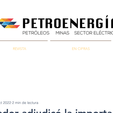
REVISTA
EN CIFRAS
as
Energía
Ambiente
ct 2022
2 min de lectura