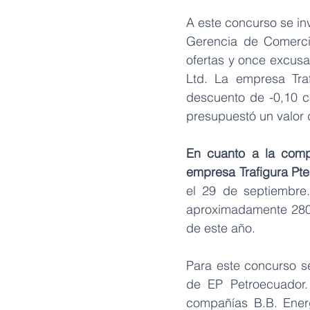
A este concurso se inv
Gerencia de Comercio
ofertas y once excusas
Ltd. La empresa Traf
descuento de -0,10 ce
presupuestó un valor 
En cuanto a la compr
empresa Trafigura Pte.
el 29 de septiembre
aproximadamente 280.0
de este año.
Para este concurso se
de EP Petroecuador.
compañías B.B. Energ