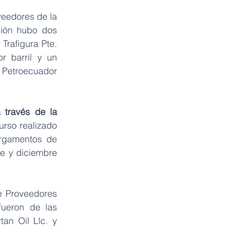
eedores de la 
ión hubo dos 
Trafigura Pte. 
 barril y un 
 Petroecuador 
través de la 
urso realizado 
rgamentos de 
e y diciembre 
e Proveedores 
ueron de las 
an Oil Llc. y 