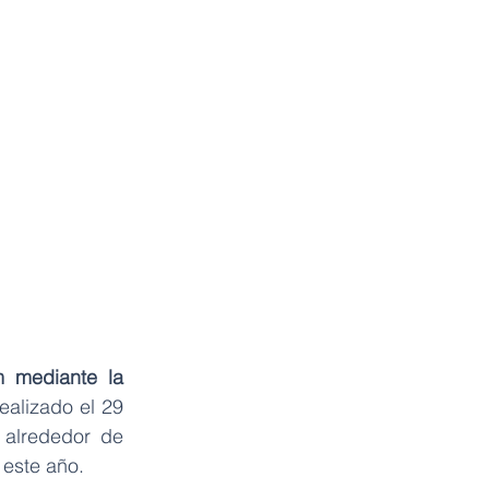
 mediante la 
ealizado el 29 
alrededor de 
 este año.