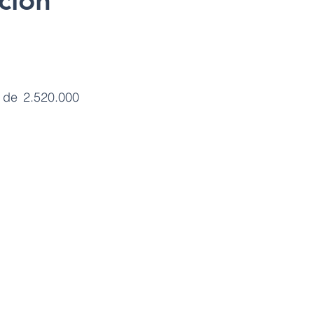
ción
 de 2.520.000 