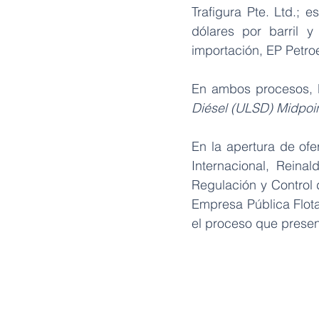
Trafigura Pte. Ltd.; e
dólares por barril y
importación, EP Petro
En ambos procesos, l
Diésel (ULSD) Midpoin
En la apertura de ofe
Internacional, Reina
Regulación y Control
Empresa Pública Flota
el proceso que presen