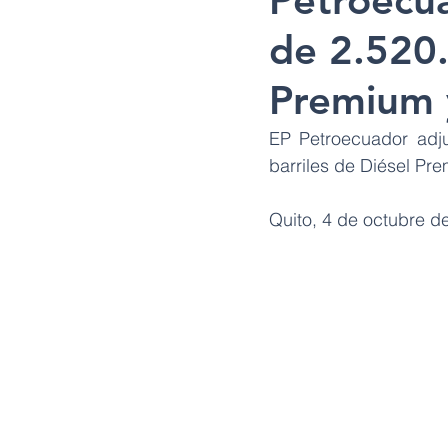
Petroecua
de 2.520.
Premium y
EP Petroecuador adjud
barriles de Diésel Pre
Quito, 4 de octubre d