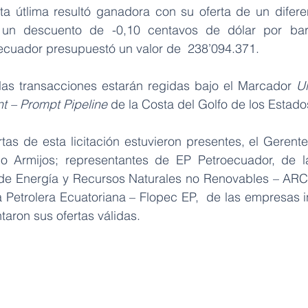
sta útlima resultó ganadora con su oferta de un diferen
 un descuento de -0,10 centavos de dólar por barri
ecuador presupuestó un valor de  238’094.371.
as transacciones estarán regidas bajo el Marcador 
Ul
t – Prompt Pipeline
 de la Costa del Golfo de los Estad
rtas de esta licitación estuvieron presentes, el Gerent
ldo Armijos; representantes de EP Petroecuador, de l
 de Energía y Recursos Naturales no Renovables – ARC
 Petrolera Ecuatoriana – Flopec EP,  de las empresas i
taron sus ofertas válidas.