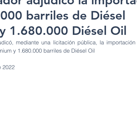
dor adjudicó la importa
000 barriles de Diésel
 1.680.000 Diésel Oil
icó, mediante una licitación pública, la importación
mium y 1.680.000 barriles de Diésel Oil
e 2022