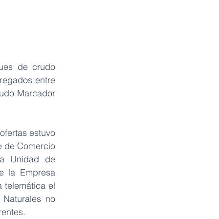
ues de crudo 
regados entre 
rudo Marcador 
ofertas estuvo 
e de Comercio 
la Unidad de 
e la Empresa 
telemática el 
Naturales no 
entes.