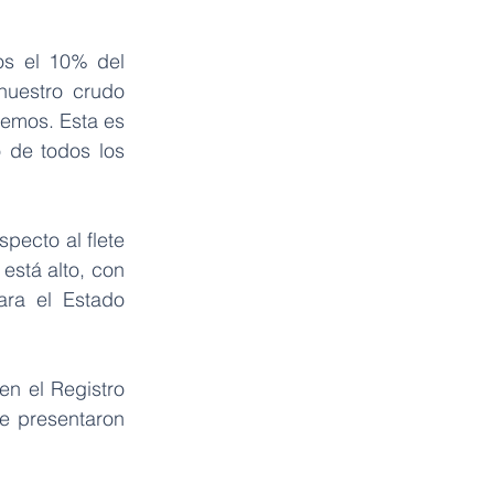
s el 10% del 
nuestro crudo 
emos. Esta es 
 de todos los 
ecto al flete 
está alto, con 
ra el Estado 
 en el Registro 
e presentaron 