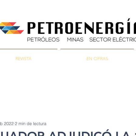
REVISTA
EN CIFRAS
as
Energía
Ambiente
eb 2022
2 min de lectura