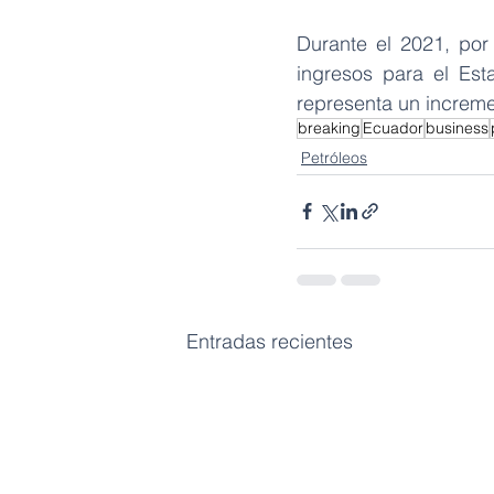
Durante el 2021, por
ingresos para el Est
representa un increme
breaking
Ecuador
business
Petróleos
Entradas recientes