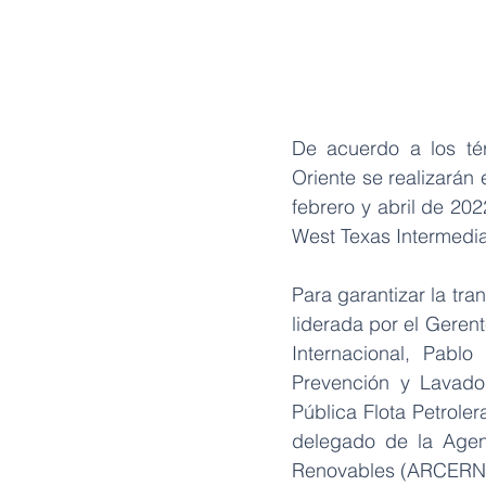
De acuerdo a los té
Oriente se realizarán
febrero y abril de 20
West Texas Intermedia
Para garantizar la tra
liderada por el Geren
Internacional, Pabl
Prevención y Lavado
Pública Flota Petrole
delegado de la Agen
Renovables (ARCERNNR