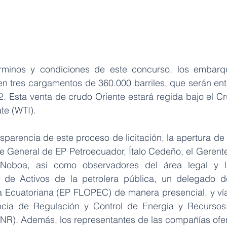
rminos y condiciones de este concurso, los embarq
 en tres cargamentos de 360.000 barriles, que serán ent
22. Esta venta de crudo Oriente estará regida bajo el C
te (WTI).
nsparencia de este proceso de licitación, la apertura de 
te General de EP Petroecuador, Ítalo Cedeño, el Gerent
o Noboa, así como observadores del área legal y 
 de Activos de la petrolera pública, un delegado d
ra Ecuatoriana (EP FLOPEC) de manera presencial, y vía 
cia de Regulación y Control de Energía y Recursos 
). Además, los representantes de las compañías ofer