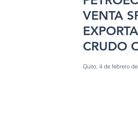
PETROEC
VENTA S
EXPORTAR
CRUDO O
Quito, 4 de febrero d