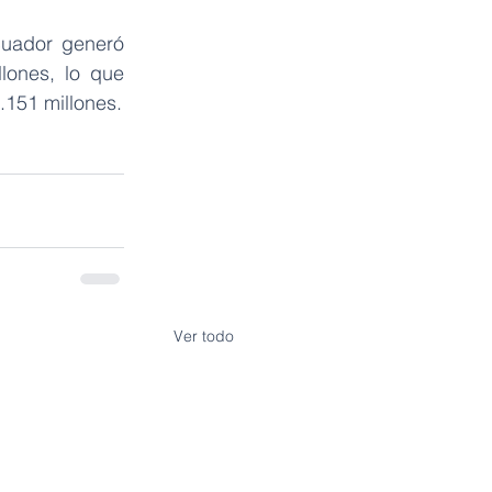
uador generó 
ones, lo que 
.151 millones.
Ver todo