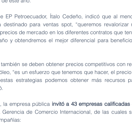
l de este año.
e EP Petroecuador, Ítalo Cedeño, indicó que al meno
á destinado para ventas spot, “queremos revalorizar 
 precios de mercado en los diferentes contratos que ten
año y obtendremos el mejor diferencial para beneficio
también se deben obtener precios competitivos con resp
óleo, “es un esfuerzo que tenemos que hacer, el precio 
estas estrategias podemos obtener más recursos pa
ó.
, la empresa pública
 invitó a 43 empresas calificadas
 Gerencia de Comercio Internacional, de las cuales s
ompañías: