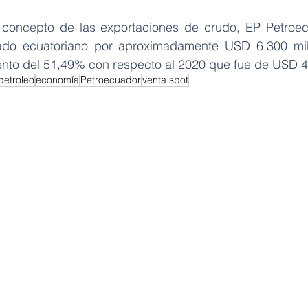
 concepto de las exportaciones de crudo, EP Petroec
ado ecuatoriano por aproximadamente USD 6.300 mill
nto del 51,49% con respecto al 2020 que fue de USD 4
petroleo
economía
Petroecuador
venta spot