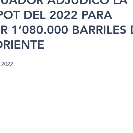
UADOR ADJUDICÓ LA 1
POT DEL 2022 PARA
 1’080.000 BARRILES 
RIENTE
e 2022