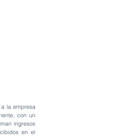
a la empresa 
iente, con un 
iman ingresos 
ibidos en el 