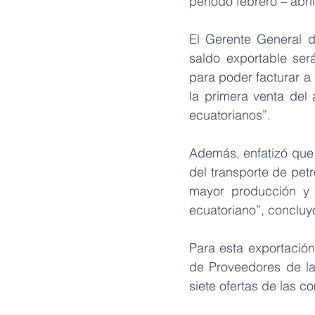
periodo febrero – abri
El Gerente General d
saldo exportable ser
para poder facturar a
la primera venta del 
ecuatorianos”.
Además, enfatizó que 
del transporte de petr
mayor producción y 
ecuatoriano”, concluy
Para esta exportación
de Proveedores de la
siete ofertas de las c