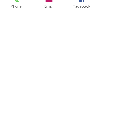
Phone
Email
Facebook
Petróleos
Ver todo
Entradas recientes