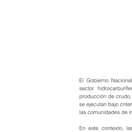
El Gobierno Nacional 
sector hidrocarburíf
producción de crudo, 
se ejecutan bajo criter
las comunidades de in
En este contexto, l