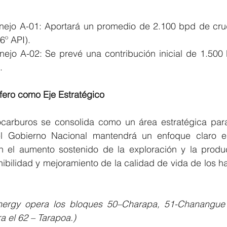
ejo A-01: Aportará un promedio de 2.100 bpd de crud
6º API).
ejo A-02: Se prevé una contribución inicial de 1.500
.
ífero como Eje Estratégico
rocarburos se consolida como un área estratégica par
l Gobierno Nacional mantendrá un enfoque claro en 
en el aumento sostenido de la exploración y la produ
bilidad y mejoramiento de la calidad de vida de los hab
Energy opera los bloques 50–Charapa, 51-Chanangue 
 el 62 – Tarapoa.)