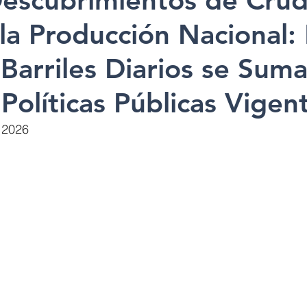
escubrimientos de Cru
la Producción Nacional:
Barriles Diarios se Sum
 Políticas Públicas Vigen
 2026