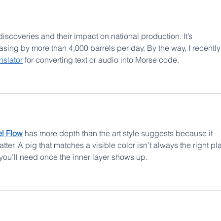
scoveries and their impact on national production. It’s 
sing by more than 4,000 barrels per day. By the way, I recently
nslator
 for converting text or audio into Morse code.
el Flow
 has more depth than the art style suggests because it 
ter. A pig that matches a visible color isn’t always the right pl
 you’ll need once the inner layer shows up.