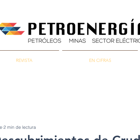
REVISTA
EN CIFRAS
as
Energía
Ambiente
e
2 min de lectura