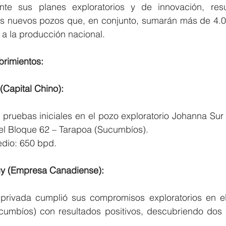
nte sus planes exploratorios y de innovación, resu
s nuevos pozos que, en conjunto, sumarán más de 4.00
 a la producción nacional.
brimientos:
Capital Chino):
 pruebas iniciales en el pozo exploratorio Johanna Sur 
del Bloque 62 – Tarapoa (Sucumbíos).
dio: 650 bpd.
gy (Empresa Canadiense):
rivada cumplió sus compromisos exploratorios en el
umbíos) con resultados positivos, descubriendo dos 