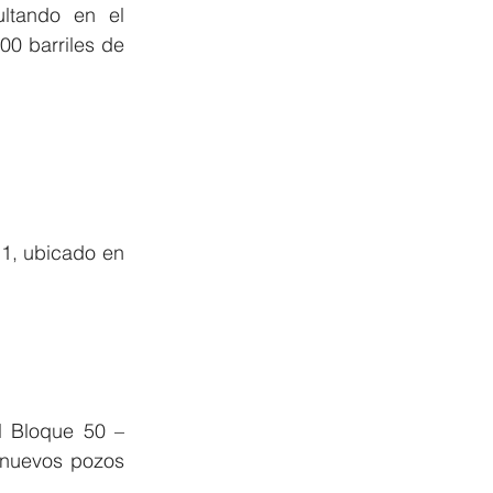
ltando en el 
0 barriles de 
1, ubicado en 
 Bloque 50 – 
nuevos pozos 