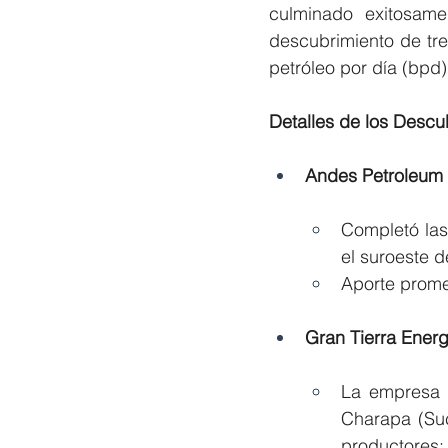
culminado exitosame
descubrimiento de tre
petróleo por día (bpd)
Detalles de los Descu
Andes Petroleum (
Completó las
el suroeste 
Aporte prome
Gran Tierra Ener
La empresa p
Charapa (Suc
productores: