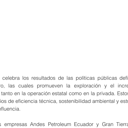
celebra los resultados de las políticas públicas defi
ero, las cuales promueven la exploración y el incr
tanto en la operación estatal como en la privada. Estos
ios de eficiencia técnica, sostenibilidad ambiental y estr
fluencia.
as empresas Andes Petroleum Ecuador y Gran Tierr