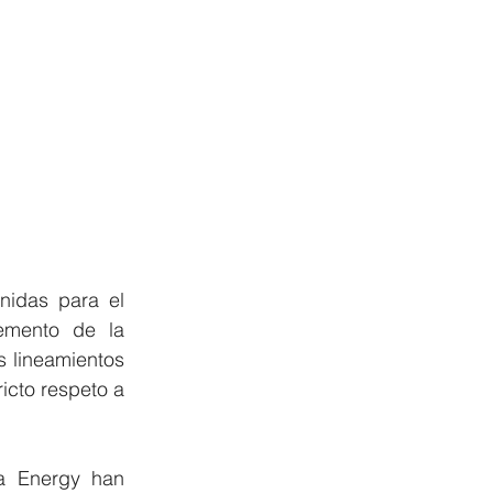
nidas para el 
emento de la 
 lineamientos 
icto respeto a 
a Energy han 