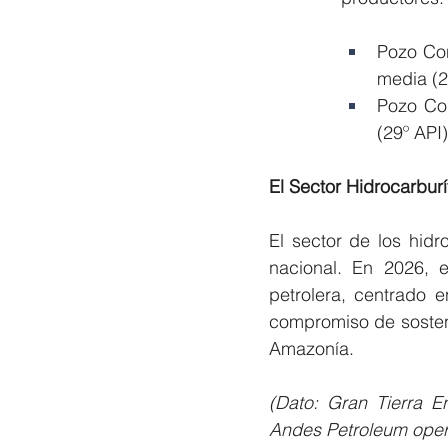
Pozo Con
media (2
Pozo Con
(29º API)
El Sector Hidrocarbur
El sector de los hid
nacional. En 2026, e
petrolera, centrado 
compromiso de sosteni
Amazonía.
(Dato: Gran Tierra 
Andes Petroleum opera