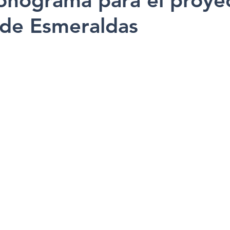
onograma para el proye
 de Esmeraldas