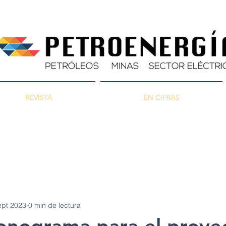
REVISTA
EN CIFRAS
as
Energía
Ambiente
ept 2023
0 min de lectura