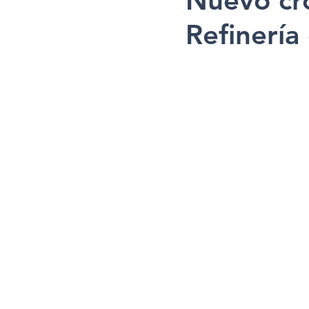
Nuevo cr
Refinería