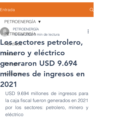
Entrada
PETROENERGÍA
PETROENERGÍA
PETROENERGÍA
16 mar 2022
3 min de lectura
Los sectores petrolero,
Petróleos
minero y eléctrico
Minas
generaron USD 9.694
Energía
millones de ingresos en
Ambiente
2021
USD 9.694 millones de ingresos para 
la caja fiscal fueron generados en 2021 
por los sectores: petrolero, minero y 
eléctrico