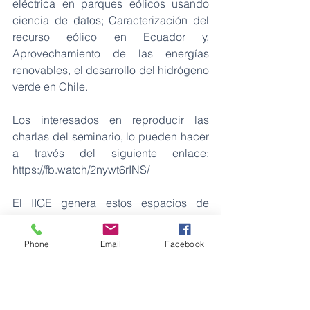
eléctrica en parques eólicos usando 
ciencia de datos; Caracterización del 
recurso eólico en Ecuador y, 
Aprovechamiento de las energías 
renovables, el desarrollo del hidrógeno 
verde en Chile. 
Los interesados en reproducir las 
charlas del seminario, lo pueden hacer 
a través del siguiente enlace: 
https://fb.watch/2nywt6rINS/ 
El IIGE genera estos espacios de 
debate y discusión para el desarrollo 
de la investigación e innovación en la 
Phone
Email
Facebook
temática energética.
Fuente: IIGE
Energía