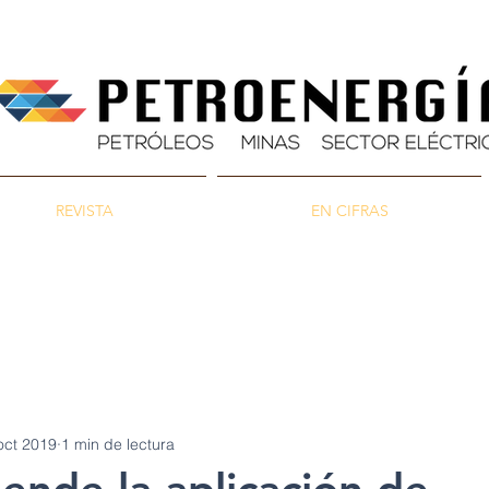
REVISTA
EN CIFRAS
as
Energía
Ambiente
oct 2019
1 min de lectura