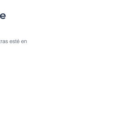
de
ras esté en  