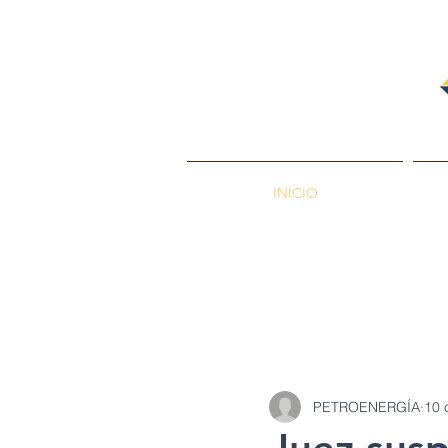
INICIO
PETROENERGÍA
Petróleos
Min
PETROENERGÍA
10 