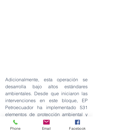
Adicionalmente, esta operación se 
desarrolla bajo altos estándares 
ambientales. Desde que iniciaron las 
intervenciones en este bloque, EP 
Petroecuador ha implementado 531 
elementos de protección ambiental y 
se efectúa monitoreo biológico 
permanente para constatar la salud y 
Phone
Email
Facebook