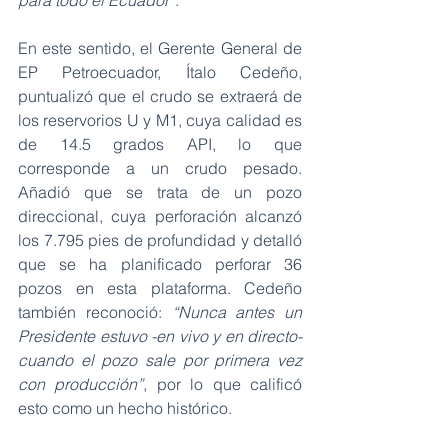
para todo el Ecuador”
.
En este sentido, el Gerente General de 
EP Petroecuador, Ítalo Cedeño, 
puntualizó que el crudo se extraerá de 
los reservorios U y M1, cuya calidad es 
de 14.5 grados API, lo que 
corresponde a un crudo pesado. 
Añadió que se trata de un pozo 
direccional, cuya perforación alcanzó 
los 7.795 pies de profundidad y detalló 
que se ha planificado perforar 36 
pozos en esta plataforma. Cedeño 
también reconoció: 
“Nunca antes un 
Presidente estuvo -en vivo y en directo- 
cuando el pozo sale por primera vez 
con producción”
, por lo que calificó 
esto como un hecho histórico.